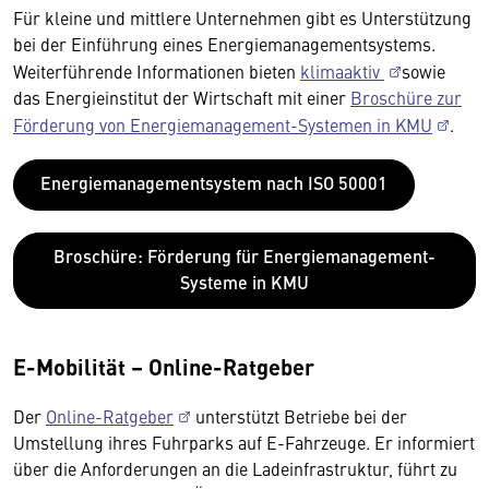
Für kleine und mittlere Unternehmen gibt es Unterstützung
bei der Einführung eines Energiemanagementsystems.
Weiterführende Informationen bieten
klimaaktiv
sowie
das Energieinstitut der Wirtschaft mit einer
Broschüre zur
Förderung von Energiemanagement-Systemen in KMU
.
Energiemanagementsystem nach ISO 50001
Broschüre: Förderung für Energiemanagement-
Systeme in KMU
E-Mobilität – Online-Ratgeber
Der
Online-Ratgeber
unterstützt Betriebe bei der
Umstellung ihres Fuhrparks auf E-Fahrzeuge. Er informiert
über die Anforderungen an die Ladeinfrastruktur, führt zu