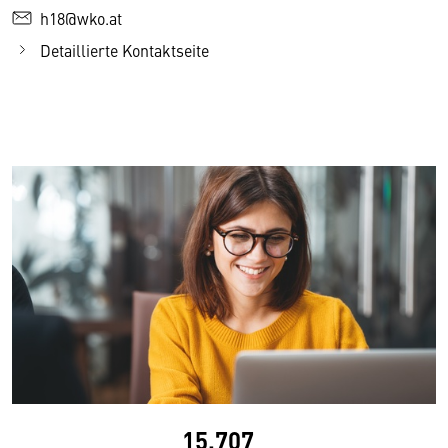
h18@wko.at
Detaillierte Kontaktseite
15.707