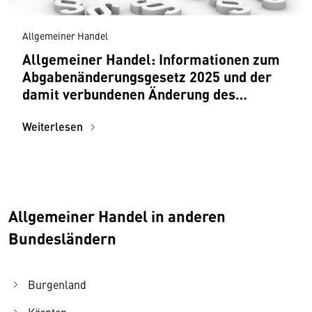
Allgemeiner Handel
Allgemeiner Handel: Informationen zum
Abgabenänderungsgesetz 2025 und der
damit verbundenen Änderung des
Tabakmonopolgesetzes und des
Tabaksteuergesetzes
Weiterlesen
Allgemeiner Handel in anderen
Bundesländern
Burgenland
Kärnten