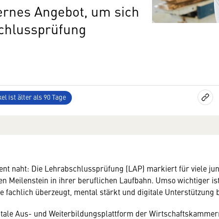
rnes Angebot, um sich
schlussprüfung
el ist älter als 90 Tage
nt naht: Die Lehrabschlussprüfung (LAP) markiert für viele j
en Meilenstein in ihrer beruflichen Laufbahn. Umso wichtiger ist
e fachlich überzeugt, mental stärkt und digitale Unterstützung b
gitale Aus- und Weiterbildungsplattform der Wirtschaftskammer