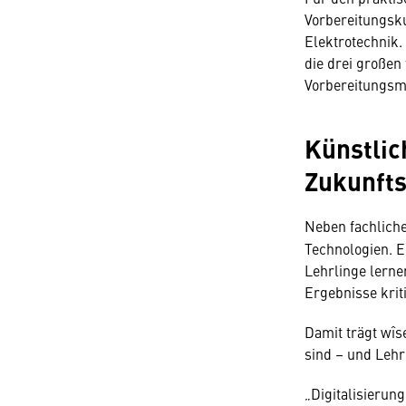
Vorbereitungsku
Elektrotechnik.
die drei großen
Vorbereitungsmö
Künstlic
Zukunft
Neben fachliche
Technologien. E
Lehrlinge lerne
Ergebnisse krit
Damit trägt wîs
sind – und Lehr
„Digitalisierun