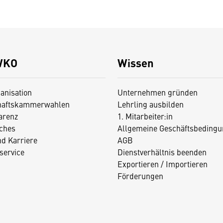
WKO
Wissen
anisation
Unternehmen gründen
haftskammerwahlen
Lehrling ausbilden
arenz
1. Mitarbeiter:in
iches
Allgemeine Geschäftsbedingu
nd Karriere
AGB
service
Dienstverhältnis beenden
Exportieren / Importieren
Förderungen