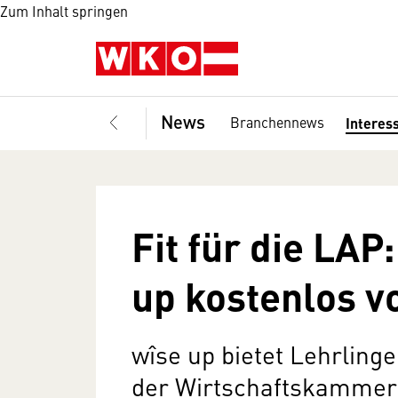
Zum Inhalt springen
News
Branchennews
Interes
Fit für die LAP:
up kostenlos v
wîse up bietet Lehrlinge
der Wirtschaftskammern