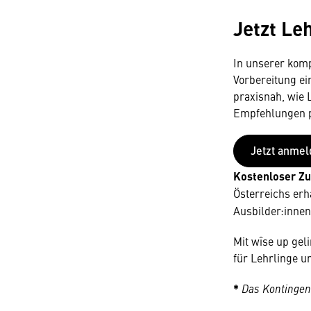
Jetzt Le
In unserer komp
Vorbereitung ei
praxisnah, wie 
Empfehlungen pr
Jetzt anme
Kostenloser Zu
Österreichs erh
Ausbilder:innen
Mit wîse up geli
für Lehrlinge 
*
Das Kontingent