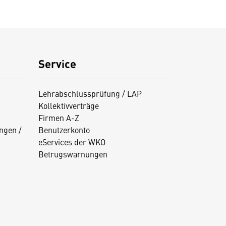
Service
Lehrabschlussprüfung / LAP
Kollektivverträge
Firmen A-Z
ngen /
Benutzerkonto
eServices der WKO
Betrugswarnungen