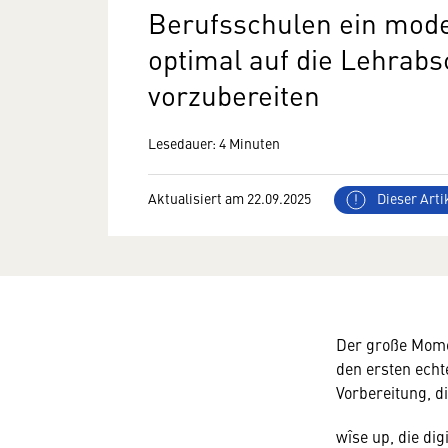
Berufsschulen ein mode
optimal auf die Lehrab
vorzubereiten
Lesedauer: 4 Minuten
Aktualisiert am 22.09.2025
Dieser Artik
Der große Mome
den ersten echt
Vorbereitung, di
wîse up, die di