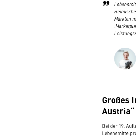
Lebensmitt
Heimische
Märkten mi
‚Marketpla
Leistungss
Großes I
Austria“
Bei der 19. Auf
Lebensmittelpr