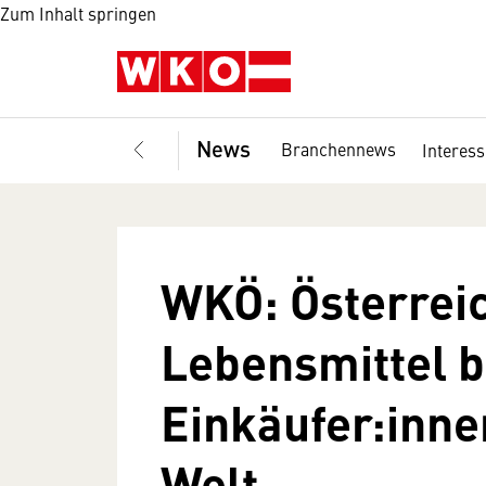
Zum Inhalt springen
News
Branchennews
Interes
WKÖ: Österrei
Lebensmittel b
Einkäufer:inne
Welt