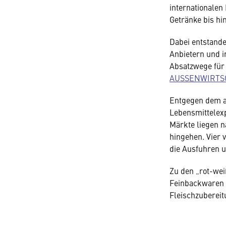
internationalen
Getränke bis hi
Dabei entstande
Anbietern und i
Absatzwege für 
AUSSENWIRTS
Entgegen dem a
Lebensmittelex
Märkte liegen n
hingehen. Vier 
die Ausfuhren u
Zu den „rot-wei
Feinbackwaren 
Fleischzubereit