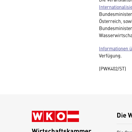
Internationalisi
Bundesminister
Österreich, sow
Bundesminister
Wasserwirtscha
Informationen 
Verfügung.
(PWK402/ST)
Die 
Wirtschaftskammer