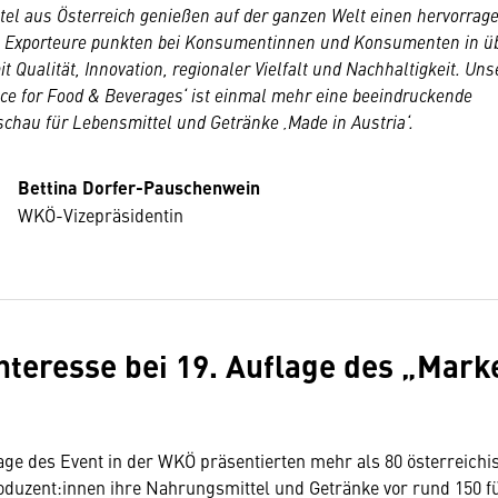
el aus Österreich genießen auf der ganzen Welt einen hervorrag
 Exporteure punkten bei Konsumentinnen und Konsumenten in ü
t Qualität, Innovation, regionaler Vielfalt und Nachhaltigkeit. Uns
ce for Food & Beverages‘ ist einmal mehr eine beeindruckende
chau für Lebensmittel und Getränke ‚Made in Austria‘.
Bettina Dorfer-Pauschenwein
WKÖ-Vizepräsidentin
nteresse bei 19. Auflage des „Mark
lage des Event in der WKÖ präsentierten mehr als 80 österreichi
oduzent:innen ihre Nahrungsmittel und Getränke vor rund 150 