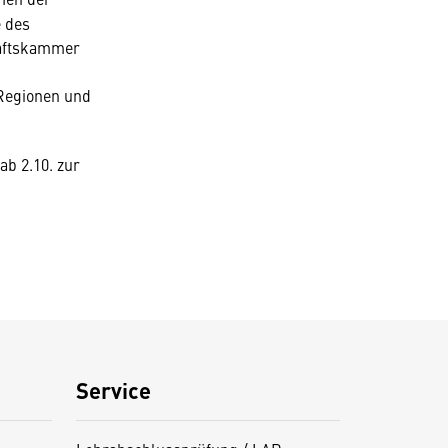
e des
haftskammer
 Regionen und
ab 2.10. zur
Service