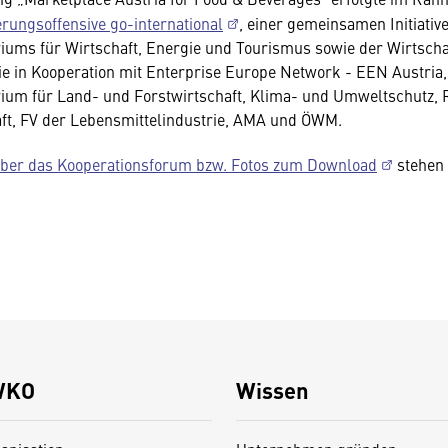
erungsoffensive go-international
, einer gemeinsamen Initiativ
iums für Wirtschaft, Energie und Tourismus sowie der Wirtsc
ie in Kooperation mit Enterprise Europe Network - EEN Austria,
ium für Land- und Forstwirtschaft, Klima- und Umweltschutz,
ft, FV der Lebensmittelindustrie, AMA und ÖWM.
über das Kooperationsforum bzw. Fotos zum Download
stehen 
WKO
Wissen