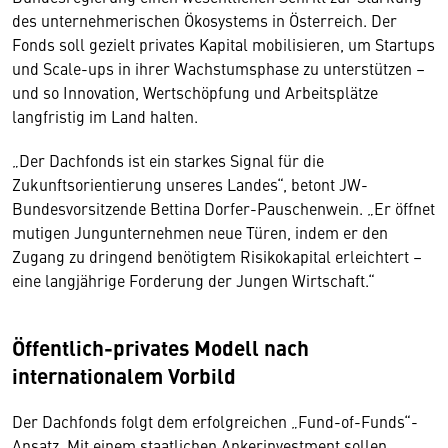
des unternehmerischen Ökosystems in Österreich. Der
Fonds soll gezielt privates Kapital mobilisieren, um Startups
und Scale-ups in ihrer Wachstumsphase zu unterstützen –
und so Innovation, Wertschöpfung und Arbeitsplätze
langfristig im Land halten.
„Der Dachfonds ist ein starkes Signal für die
Zukunftsorientierung unseres Landes“, betont JW-
Bundesvorsitzende Bettina Dorfer-Pauschenwein. „Er öffnet
mutigen Jungunternehmen neue Türen, indem er den
Zugang zu dringend benötigtem Risikokapital erleichtert –
eine langjährige Forderung der Jungen Wirtschaft.“
Öffentlich-privates Modell nach
internationalem Vorbild
Der Dachfonds folgt dem erfolgreichen „Fund-of-Funds“-
Ansatz. Mit einem staatlichen Ankerinvestment sollen