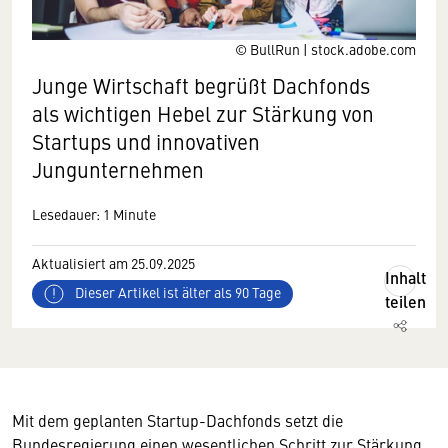
© BullRun | stock.adobe.com
Junge Wirtschaft begrüßt Dachfonds
als wichtigen Hebel zur Stärkung von
Startups und innovativen
Jungunternehmen
Lesedauer: 1 Minute
Aktualisiert am 25.09.2025
Inhalt
Dieser Artikel ist älter als 90 Tage
teilen
Mit dem geplanten Startup-Dachfonds setzt die
Bundesregierung einen wesentlichen Schritt zur Stärkung