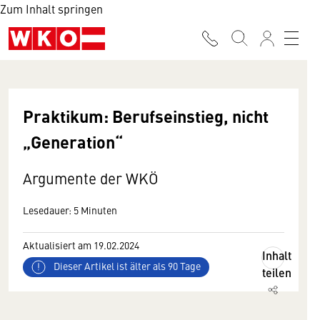
Zum Inhalt springen
Praktikum: Berufseinstieg, nicht
„Generation“
Argumente der WKÖ
Lesedauer: 5 Minuten
Aktualisiert am 19.02.2024
Inhalt
Dieser Artikel ist älter als 90 Tage
teilen