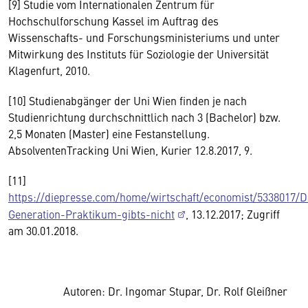
[9] Studie vom Internationalen Zentrum für
Hochschulforschung Kassel im Auftrag des
Wissenschafts- und Forschungsministeriums und unter
Mitwirkung des Instituts für Soziologie der Universität
Klagenfurt, 2010.
[10] Studienabgänger der Uni Wien finden je nach
Studienrichtung durchschnittlich nach 3 (Bachelor) bzw.
2,5 Monaten (Master) eine Festanstellung.
AbsolventenTracking Uni Wien, Kurier 12.8.2017, 9.
[11]
https://diepresse.com/home/wirtschaft/economist/5338017/D
Generation-Praktikum-gibts-nicht
, 13.12.2017; Zugriff
am 30.01.2018.
Autoren: Dr. Ingomar Stupar, Dr. Rolf Gleißner