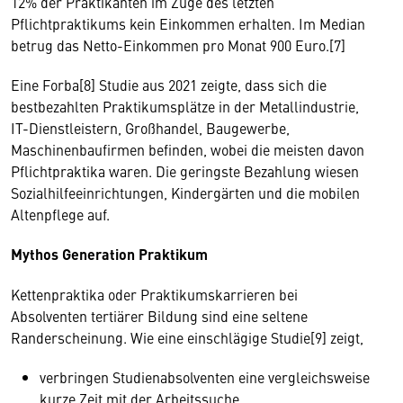
12% der Praktikanten im Zuge des letzten
Pflichtpraktikums kein Einkommen erhalten. Im Median
betrug das Netto-Einkommen pro Monat 900 Euro.[7]
Eine Forba[8] Studie aus 2021 zeigte, dass sich die
bestbezahlten Praktikumsplätze in der Metallindustrie,
IT-Dienstleistern, Großhandel, Baugewerbe,
Maschinenbaufirmen befinden, wobei die meisten davon
Pflichtpraktika waren. Die geringste Bezahlung wiesen
Sozialhilfeeinrichtungen, Kindergärten und die mobilen
Altenpflege auf.
Mythos Generation Praktikum
Kettenpraktika oder Praktikumskarrieren bei
Absolventen tertiärer Bildung sind eine seltene
Randerscheinung. Wie eine einschlägige Studie[9] zeigt,
verbringen Studienabsolventen eine vergleichsweise
kurze Zeit mit der Arbeitssuche,