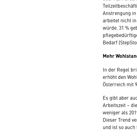
Teilzeitbeschäf
Anstrengung in 
arbeitet nicht i
würde. 31 % ge
pflegebedürftig
Bedarf (StepSto
Mehr Wohlstand
In der Regel br
erhöht den Wohl
Österreich mit 9
Es gibt aber auc
Arbeitszeit – d
weniger als 201
Dieser Trend ve
und ist so auch