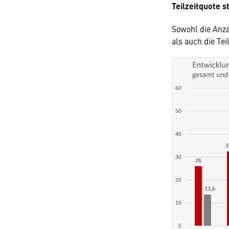
Teilzeitquote s
Sowohl die Anzah
als auch die Tei