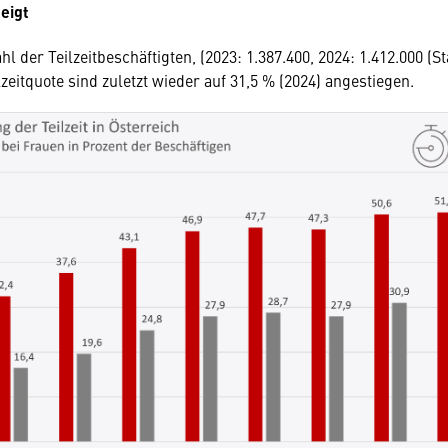
teigt
l der Teilzeitbeschäftigten, (2023: 1.387.400, 2024: 1.412.000 (Sta
lzeitquote sind zuletzt wieder auf 31,5 % (2024) angestiegen.