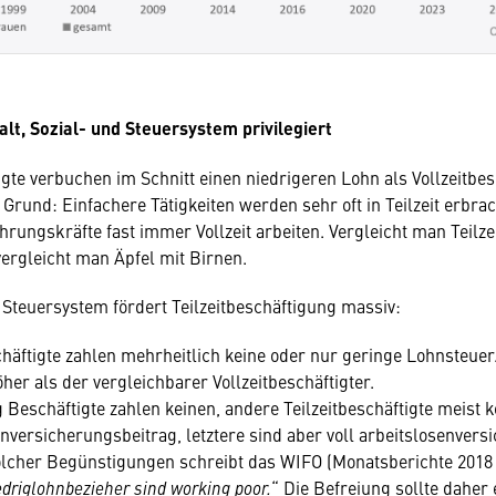
halt, Sozial- und Steuersystem
privilegiert
igte verbuchen im Schnitt einen niedrigeren Lohn als Vollzeitbes
 Grund: Einfachere Tätigkeiten werden sehr oft in Teilzeit erbra
rungskräfte fast immer Vollzeit arbeiten. Vergleicht man Teilzei
vergleicht man Äpfel mit Birnen.
 Steuersystem fördert Teilzeitbeschäftigung massiv:
chäftigte zahlen mehrheitlich keine oder nur geringe Lohnsteuer
öher als der vergleichbarer Vollzeitbeschäftigter.
 Beschäftigte zahlen keinen, andere Teilzeitbeschäftigte meist 
nversicherungsbeitrag, letztere sind aber voll arbeitslosenversi
lcher Begünstigungen schreibt das WIFO (Monatsberichte 2018 9
driglohnbezieher sind working poor.
“ Die Befreiung sollte daher