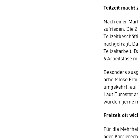
Teilzeit macht 
Nach einer Mark
zufrieden. Die Z
Teilzeitbeschäft
nachgefragt. Das
Teilzeitarbeit.
6 Arbeitslose mi
Besonders ausge
arbeitslose Frau
umgekehrt: auf 
Laut Eurostat ar
würden gerne m
Freizeit oft wi
Für die Mehrheit
oder Karrierec