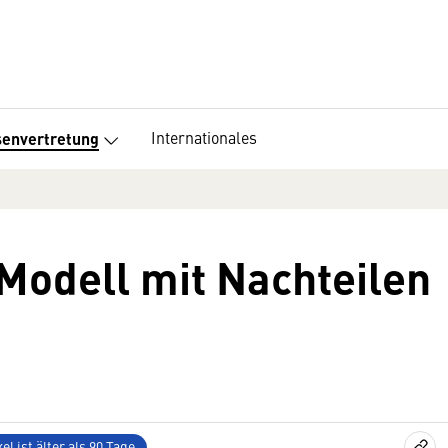
Internationales
senvertretung
 Modell mit Nachteilen
el ist älter als 90 Tage