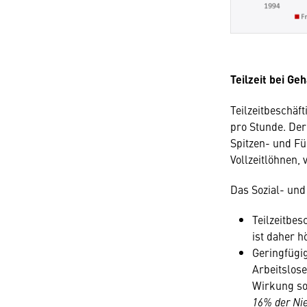
Teilzeit bei Ge
Teilzeitbeschäft
pro Stunde. Der
Spitzen- und Füh
Vollzeitlöhnen, 
Das Sozial- und
Teilzeitbes
ist daher h
Geringfügig
Arbeitslose
Wirkung so
16% der Nie