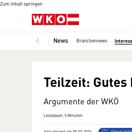
Zum Inhalt springen
News
Branchennews
Interes
Teilzeit: Gutes
Argumente der WKÖ
Lesedauer: 5 Minuten
Aktualisiert am 05.03.2026
Dieser Artik