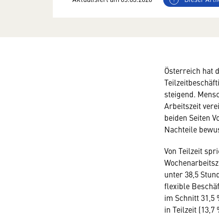
Österreich hat 
Teilzeitbeschäf
steigend. Mens
Arbeitszeit vere
beiden Seiten Vo
Nachteile bewus
Von Teilzeit spr
Wochenarbeitsze
unter 38,5 Stunde
flexible Beschä
im Schnitt 31,5 
in Teilzeit (13,