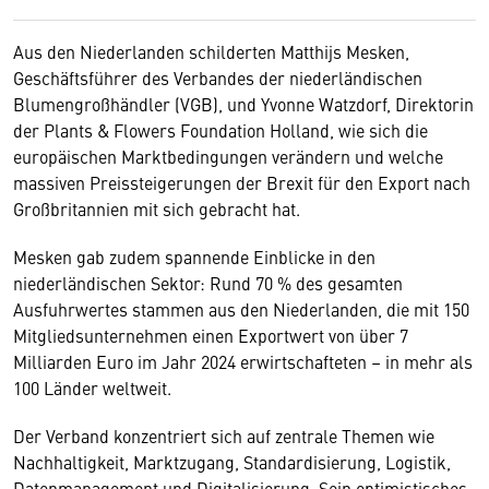
Aus den Niederlanden schilderten Matthijs Mesken,
Geschäftsführer des Verbandes der niederländischen
Blumengroßhändler (VGB), und Yvonne Watzdorf, Direktorin
der Plants & Flowers Foundation Holland, wie sich die
europäischen Marktbedingungen verändern und welche
massiven Preissteigerungen der Brexit für den Export nach
Großbritannien mit sich gebracht hat.
Mesken gab zudem spannende Einblicke in den
niederländischen Sektor: Rund 70 % des gesamten
Ausfuhrwertes stammen aus den Niederlanden, die mit 150
Mitgliedsunternehmen einen Exportwert von über 7
Milliarden Euro im Jahr 2024 erwirtschafteten – in mehr als
100 Länder weltweit.
Der Verband konzentriert sich auf zentrale Themen wie
Nachhaltigkeit, Marktzugang, Standardisierung, Logistik,
Datenmanagement und Digitalisierung. Sein optimistisches