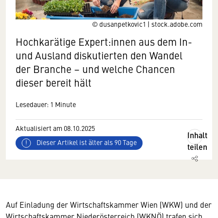
© dusanpetkovic1 | stock.adobe.com
Hochkarätige Expert:innen aus dem In-
und Ausland diskutierten den Wandel
der Branche – und welche Chancen
dieser bereit hält
Lesedauer: 1 Minute
Aktualisiert am 08.10.2025
Inhalt
Dieser Artikel ist älter als 90 Tage
teilen
Auf Einladung der Wirtschaftskammer Wien (WKW) und der
Wirtschaftskammer Niederösterreich (WKNÖ) trafen sich