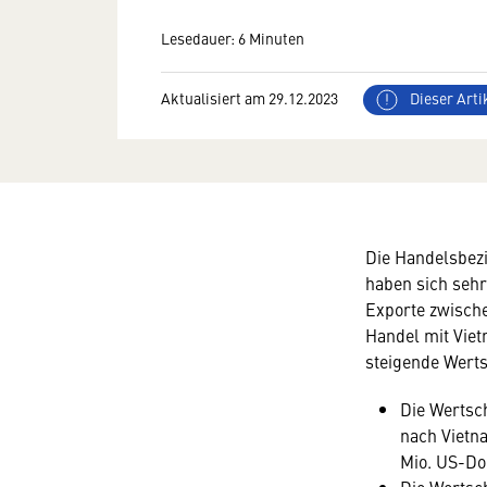
Lesedauer: 6 Minuten
Aktualisiert am 29.12.2023
Dieser Artik
Die Handelsbez
haben sich sehr
Exporte zwische
Handel mit Viet
steigende Wert
Die Wertsc
nach Vietna
Mio. US-Dol