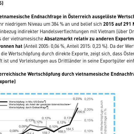
5)
ietnamesische
Endnachfrage in Österreich ausgelöste Werts
ehr niedrigem Niveau um 384 % an und belief sich
2015 auf 291 
inbezug indirekter Handelsverflechtungen mit Vietnam (über Dri
ss der vietnamesische
Absatzmarkt relativ zu anderen Exportm
onnen hat
(Anteil 2005: 0,06 %, Anteil 2015: 0,23 %). Da der Wer
s die Wertschöpfung durch direkte Exporte, zeigt sich, dass Öste
t ist und Vorleistungen aus Drittländer in seine Exportgüter ein
erreichische Wertschöpfung durch vietnamesische Endnachfr
xporte)