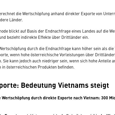
erechnet die Wertschöpfung anhand direkter Exporte von Unte
ndere Länder.
hode blickt auf Basis der Endnachfrage eines Landes auf die W
und bezieht indirekte Effekte über Drittländer ein.
 Wertschöpfung durch die Endnachfrage kann höher sein als di
orte, wenn hohe österreichische Vorleistungen über Drittlände
n. Sie kann jedoch auch niedriger sein, wenn sich hohe Anteile a
n in österreichischen Produkten befinden.
porte: Bedeutung Vietnams steigt
e Wertschöpfung durch direkte Exporte nach Vietnam: 300 Mi