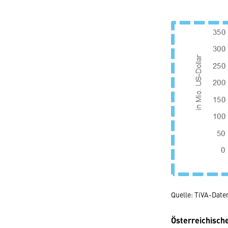
Quelle: TiVA-Dat
Österreichisch