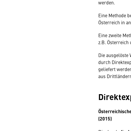
werden.
Eine Methode b
Österreich in a
Eine zweite Met
z.B. Österreich 
Die ausgelöste
durch Direktexp
geliefert werde
aus Drittländer
Direktex
Österreichisch
(2015)