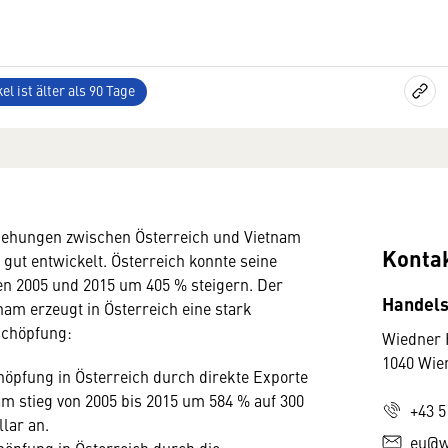
el ist älter als 90 Tage
iehungen zwischen Österreich und Vietnam
Konta
 gut entwickelt. Österreich konnte seine
n 2005 und 2015 um 405 % steigern. Der
Handels
nam erzeugt in Österreich eine stark
schöpfung:
Wiedner 
1040 Wie
höpfung in Österreich durch direkte Exporte
m stieg von 2005 bis 2015 um 584 % auf 300
+43 5
lar an.
eu@w