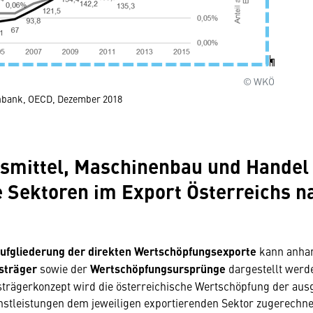
© WKÖ
enbank, OECD, Dezember 2018
mittel, Maschinenbau und Handel 
 Sektoren im Export Österreichs n
Aufgliederung der direkten Wertschöpfungsexporte
kann anha
sträger
sowie der
Wertschöpfungsursprünge
dargestellt werd
trägerkonzept wird die österreichische Wertschöpfung der aus
stleistungen dem jeweiligen exportierenden Sektor zugerechne