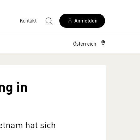
Kontakt
Anmelden
Österreich
ng in
etnam hat sich