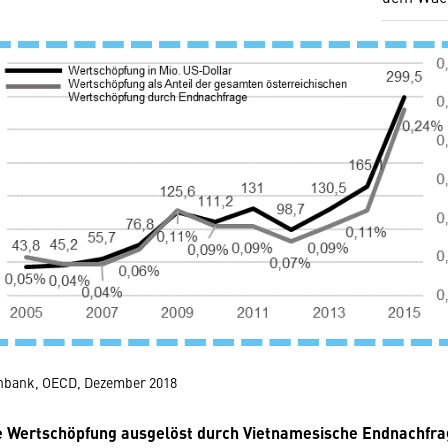
enbank, OECD, Dezember 2018
e Wertschöpfung ausgelöst durch Vietnamesische Endnachfra