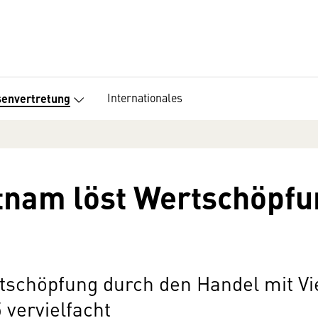
Internationales
senvertretung
tnam löst Wertschöpfu
rtschöpfung durch den Handel mit Vi
vervielfacht