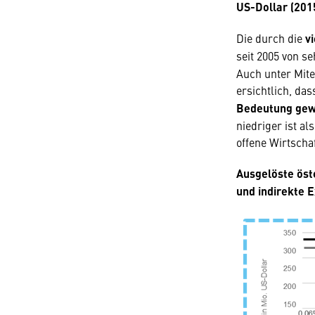
US-Dollar (201
Die durch die
v
seit 2005 von s
Auch unter Mite
ersichtlich, da
Bedeutung gew
niedriger ist al
offene Wirtschaf
Ausgelöste öst
und indirekte E