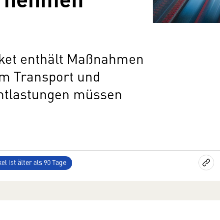
aket enthält Maßnahmen
m Transport und
Entlastungen müssen
el ist älter als 90 Tage