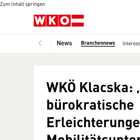
Zum Inhalt springen
News
Branchennews
Interes
WKÖ Klacska: 
bürokratische
Erleichterunge
Mobilitätsunt