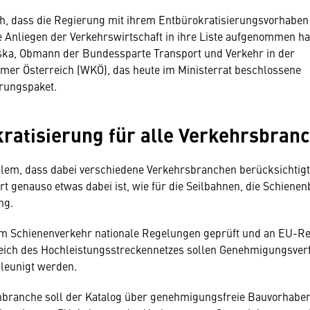
ich, dass die Regierung mit ihrem Entbürokratisierungsvorhaben
e Anliegen der Verkehrswirtschaft in ihre Liste aufgenommen ha
ska, Obmann der Bundessparte Transport und Verkehr in der
mer Österreich (WKÖ), das heute im Ministerrat beschlossene
rungspaket.
ratisierung für alle Verkehrsbran
 allem, dass dabei verschiedene Verkehrsbranchen berücksichti
hrt genauso etwas dabei ist, wie für die Seilbahnen, die Schiene
ng.
 im Schienenverkehr nationale Regelungen geprüft und an EU-R
eich des Hochleistungsstreckennetzes sollen Genehmigungsver
leunigt werden.
nbranche soll der Katalog über genehmigungsfreie Bauvorhaben