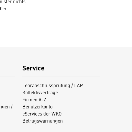
nister nichts
0er.
Service
Lehrabschlussprüfung / LAP
Kollektivverträge
Firmen A-Z
ngen /
Benutzerkonto
eServices der WKO
Betrugswarnungen