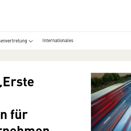
Internationales
senvertretung
„Erste
n für
ernehmen