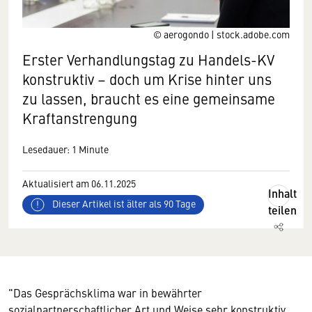
© aerogondo | stock.adobe.com
Erster Verhandlungstag zu Handels-KV
konstruktiv – doch um Krise hinter uns
zu lassen, braucht es eine gemeinsame
Kraftanstrengung
Lesedauer: 1 Minute
Aktualisiert am 06.11.2025
Inhalt
Dieser Artikel ist älter als 90 Tage
teilen
"Das Gesprächsklima war in bewährter
sozialpartnerschaftlicher Art und Weise sehr konstruktiv