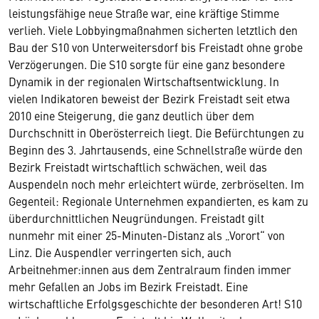
leistungsfähige neue Straße war, eine kräftige Stimme
verlieh. Viele Lobbyingmaßnahmen sicherten letztlich den
Bau der S10 von Unterweitersdorf bis Freistadt ohne grobe
Verzögerungen. Die S10 sorgte für eine ganz besondere
Dynamik in der regionalen Wirtschaftsentwicklung. In
vielen Indikatoren beweist der Bezirk Freistadt seit etwa
2010 eine Steigerung, die ganz deutlich über dem
Durchschnitt in Oberösterreich liegt. Die Befürchtungen zu
Beginn des 3. Jahrtausends, eine Schnellstraße würde den
Bezirk Freistadt wirtschaftlich schwächen, weil das
Auspendeln noch mehr erleichtert würde, zerbröselten. Im
Gegenteil: Regionale Unternehmen expandierten, es kam zu
überdurchnittlichen Neugründungen. Freistadt gilt
nunmehr mit einer 25-Minuten-Distanz als „Vorort“ von
Linz. Die Auspendler verringerten sich, auch
Arbeitnehmer:innen aus dem Zentralraum finden immer
mehr Gefallen an Jobs im Bezirk Freistadt. Eine
wirtschaftliche Erfolgsgeschichte der besonderen Art! S10