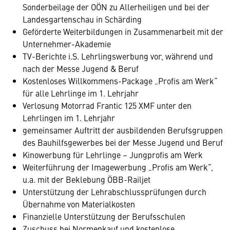
Sonderbeilage der OÖN zu Allerheiligen und bei der
Landesgartenschau in Schärding
Geförderte Weiterbildungen in Zusammenarbeit mit der
Unternehmer-Akademie
TV-Berichte i.S. Lehrlingswerbung vor, während und
nach der Messe Jugend & Beruf
Kostenloses Willkommens-Package „Profis am Werk“
für alle Lehrlinge im 1. Lehrjahr
Verlosung Motorrad Frantic 125 XMF unter den
Lehrlingen im 1. Lehrjahr
gemeinsamer Auftritt der ausbildenden Berufsgruppen
des Bauhilfsgewerbes bei der Messe Jugend und Beruf
Kinowerbung für Lehrlinge – Jungprofis am Werk
Weiterführung der Imagewerbung „Profis am Werk“,
u.a. mit der Beklebung ÖBB-Railjet
Unterstützung der Lehrabschlussprüfungen durch
Übernahme von Materialkosten
Finanzielle Unterstützung der Berufsschulen
Zuschuss bei Normenkauf und kostenlose