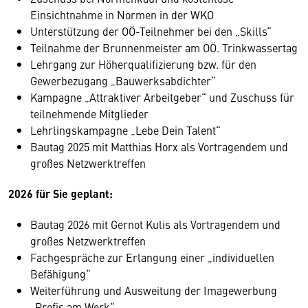
Einsichtnahme in Normen in der WKO
Unterstützung der OÖ-Teilnehmer bei den „Skills“
Teilnahme der Brunnenmeister am OÖ. Trinkwassertag
Lehrgang zur Höherqualifizierung bzw. für den
Gewerbezugang „Bauwerksabdichter“
Kampagne „Attraktiver Arbeitgeber“ und Zuschuss für
teilnehmende Mitglieder
Lehrlingskampagne „Lebe Dein Talent“
Bautag 2025 mit Matthias Horx als Vortragendem und
großes Netzwerktreffen
2026 für Sie geplant:
Bautag 2026 mit Gernot Kulis als Vortragendem und
großes Netzwerktreffen
Fachgespräche zur Erlangung einer „individuellen
Befähigung“
Weiterführung und Ausweitung der Imagewerbung
„Profis am Werk“