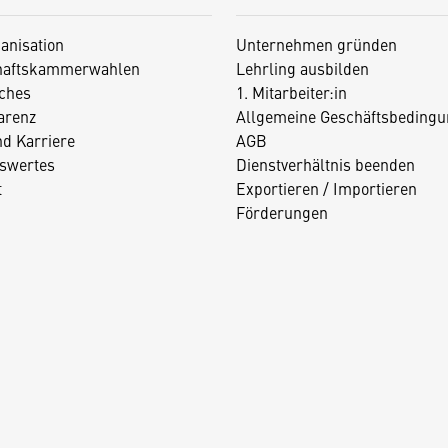
anisation
Unternehmen gründen
haftskammerwahlen
Lehrling ausbilden
iches
1. Mitarbeiter:in
arenz
Allgemeine Geschäftsbedingu
nd Karriere
AGB
swertes
Dienstverhältnis beenden
t
Exportieren / Importieren
Förderungen