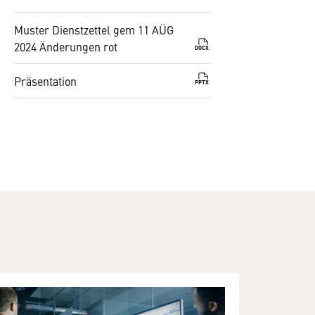
Muster Dienstzettel gem 11 AÜG
2024 Änderungen rot
DOCX
Präsentation
PPTX