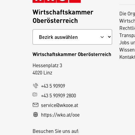
Wirtschaftskammer
Die Org
Oberösterreich
Wirtsc
Rechtl
Transp
Jobs u
Wissen
Wirtschaftskammer Oberösterreich
Kontak
Hessenplatz 3
4020 Linz
D
+43 5 90909
i
+43 5 90909 2800
e
service@wkooe.at
s
https://wko.at/ooe
e
S
Besuchen Sie uns auf:
e