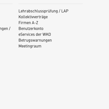
Lehrabschlussprüfung / LAP
Kollektivverträge
Firmen A-Z
ngen /
Benutzerkonto
eServices der WKO
Betrugswarnungen
Meetingraum