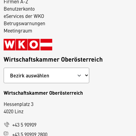
Firmen A-Z
Benutzerkonto
eServices der WKO
Betrugswarnungen
Meetingraum
Wirtschaftskammer Oberösterreich
Wirtschaftskammer Oberösterreich
Hessenplatz 3
4020 Linz
+43 5 90909
D
+43 5 90909 2800