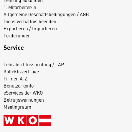
Lehrling ausbilden
1. Mitarbeiter:in
Allgemeine Geschäftsbedingungen / AGB
Dienstverhältnis beenden
Exportieren / Importieren
Förderungen
Service
Lehrabschlussprüfung / LAP
Kollektivverträge
Firmen A-Z
Benutzerkonto
eServices der WKO
Betrugswarnungen
Meetingraum