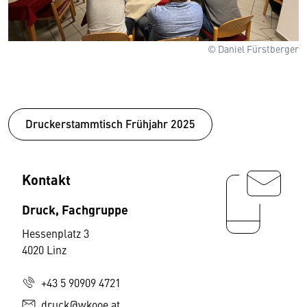
© Daniel Fürstberger
Druckerstammtisch Frühjahr 2025
Kontakt
Druck, Fachgruppe
Hessenplatz 3
4020 Linz
+43 5 90909 4721
druck@wkooe.at