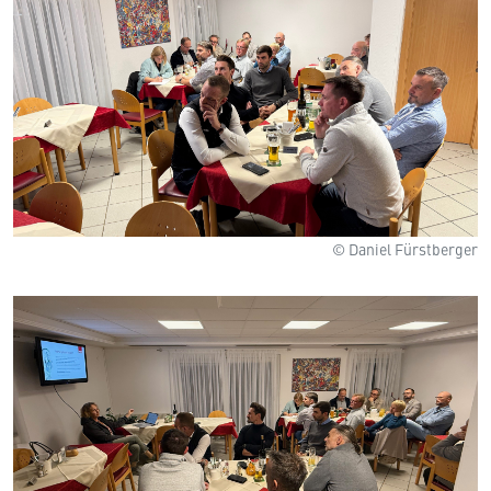
© Daniel Fürstberger