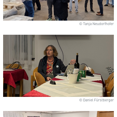
© Tanja Neudorfhofer
© Daniel Fürstberger