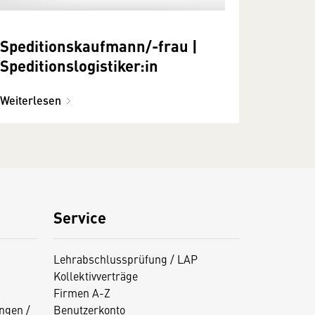
Speditionskaufmann/-frau |
Speditionslogistiker:in
Weiterlesen
Service
Lehrabschlussprüfung / LAP
Kollektivverträge
Firmen A-Z
ngen /
Benutzerkonto