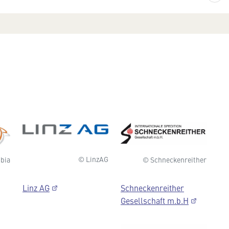
© LinzAG
© Schneckenreither
bia
Schneckenreither
Linz AG
Gesellschaft m.b.H