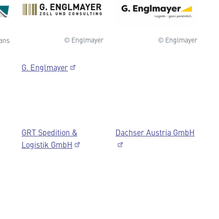
© Englmayer
© Englmayer
ans
G. Englmayer
GRT Spedition &
Dachser Austria GmbH
Logistik GmbH