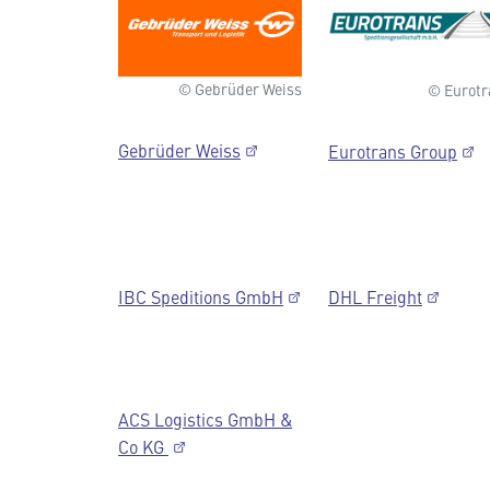
© Gebrüder Weiss
© Eurotr
Gebrüder Weiss
Eurotrans Group
IBC Speditions GmbH
DHL Freight
ACS Logistics GmbH &
Co KG