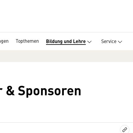
ngen
Topthemen
Service
Bildung und Lehre
r & Sponsoren