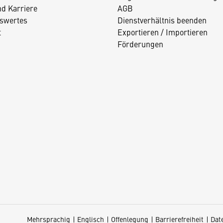
nd Karriere
AGB
swertes
Dienstverhältnis beenden
t
Exportieren / Importieren
Förderungen
Mehrsprachig
Englisch
Offenlegung
Barrierefreiheit
Dat