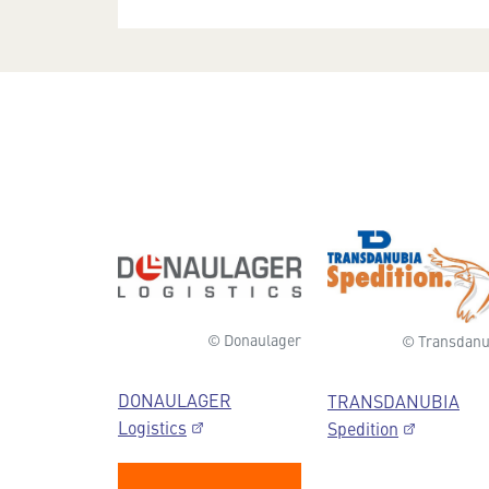
© Donaulager
© Transdanu
DONAULAGER
TRANSDANUBIA
Logistics
Spedition