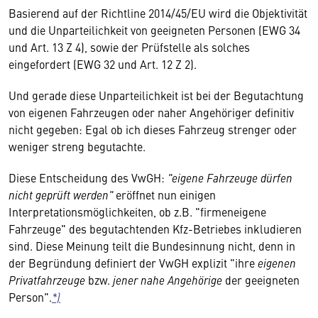
Basierend auf der Richtline 2014/45/EU wird die Objektivität
und die Unparteilichkeit von geeigneten Personen (EWG 34
und Art. 13 Z 4), sowie der Prüfstelle als solches
eingefordert (EWG 32 und Art. 12 Z 2).
Und gerade diese Unparteilichkeit ist bei der Begutachtung
von eigenen Fahrzeugen oder naher Angehöriger definitiv
nicht gegeben: Egal ob ich dieses Fahrzeug strenger oder
weniger streng begutachte.
Diese Entscheidung des VwGH:
"eigene Fahrzeuge dürfen
nicht geprüft werden"
eröffnet nun einigen
Interpretationsmöglichkeiten, ob z.B. "firmeneigene
Fahrzeuge" des begutachtenden Kfz-Betriebes inkludieren
sind. Diese Meinung teilt die Bundesinnung nicht, denn in
der Begründung definiert der VwGH explizit "ihre
eigenen
Privatfahrzeuge
bzw.
jener nahe Angehörige
der geeigneten
Person".
*)