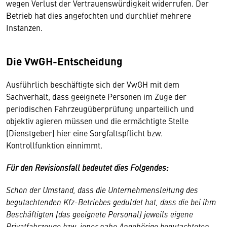
wegen Verlust der Vertrauenswürdigkeit widerrufen. Der
Betrieb hat dies angefochten und durchlief mehrere
Instanzen.
Die VwGH-Entscheidung
Ausführlich beschäftigte sich der VwGH mit dem
Sachverhalt, dass geeignete Personen im Zuge der
periodischen Fahrzeugüberprüfung unparteilich und
objektiv agieren müssen und die ermächtigte Stelle
(Dienstgeber) hier eine Sorgfaltspflicht bzw.
Kontrollfunktion einnimmt.
Für den Revisionsfall bedeutet dies Folgendes:
Schon der Umstand, dass die Unternehmensleitung des
begutachtenden Kfz-Betriebes geduldet hat, dass die bei ihm
Beschäftigten (das geeignete Personal) jeweils eigene
Privatfahrzeuge bzw. jener nahe Angehörige begutachteten,