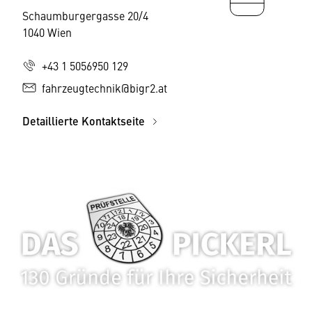
Schaumburgergasse 20/4
1040 Wien
+43 1 5056950 129
fahrzeugtechnik@bigr2.at
Detaillierte Kontaktseite