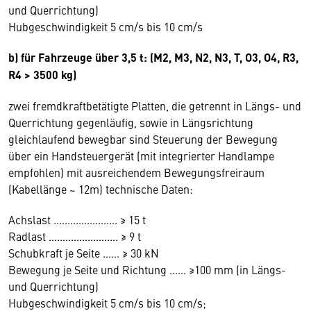
und Querrichtung)
Hubgeschwindigkeit 5 cm/s bis 10 cm/s
b) für Fahrzeuge über 3,5 t: (M2, M3, N2, N3, T, O3, O4, R3,
R4 > 3500 kg)
zwei fremdkraftbetätigte Platten, die getrennt in Längs- und
Querrichtung gegenläufig, sowie in Längsrichtung
gleichlaufend bewegbar sind Steuerung der Bewegung
über ein Handsteuergerät (mit integrierter Handlampe
empfohlen) mit ausreichendem Bewegungsfreiraum
(Kabellänge ~ 12m) technische Daten:
Achslast ....................... ≥ 15 t
Radlast ......................... ≥ 9 t
Schubkraft je Seite ...... ≥ 30 kN
Bewegung je Seite und Richtung ...... ≥100 mm (in Längs-
und Querrichtung)
Hubgeschwindigkeit 5 cm/s bis 10 cm/s;