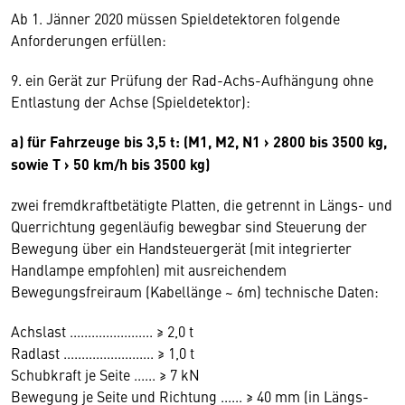
Ab 1. Jänner 2020 müssen Spieldetektoren folgende
Anforderungen erfüllen:
9. ein Gerät zur Prüfung der Rad-Achs-Aufhängung ohne
Entlastung der Achse (Spieldetektor):
a) für Fahrzeuge bis 3,5 t: (M1, M2, N1 › 2800 bis 3500 kg,
sowie T › 50 km/h bis 3500 kg)
zwei fremdkraftbetätigte Platten, die getrennt in Längs- und
Querrichtung gegenläufig bewegbar sind Steuerung der
Bewegung über ein Handsteuergerät (mit integrierter
Handlampe empfohlen) mit ausreichendem
Bewegungsfreiraum (Kabellänge ~ 6m) technische Daten:
Achslast ....................... ≥ 2,0 t
Radlast ......................... ≥ 1,0 t
Schubkraft je Seite ...... ≥ 7 kN
Bewegung je Seite und Richtung ...... ≥ 40 mm (in Längs-