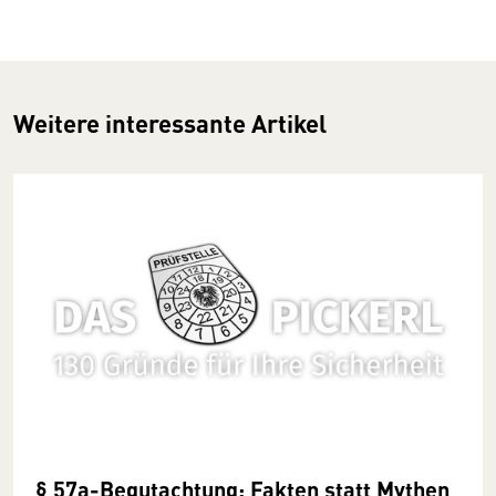
Weitere interessante Artikel
§ 57a-Begutachtung: Fakten statt Mythen