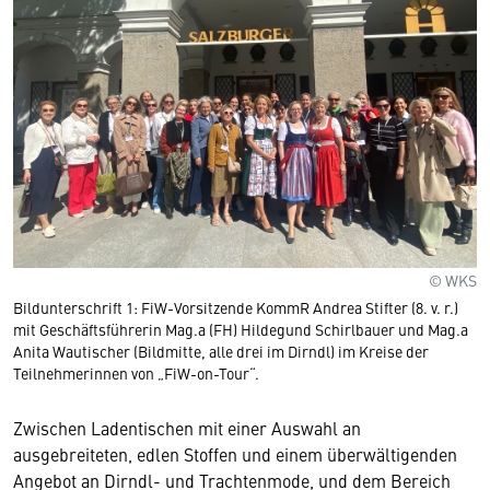
© WKS
Bildunterschrift 1: FiW-Vorsitzende KommR Andrea Stifter (8. v. r.)
mit Geschäftsführerin Mag.a (FH) Hildegund Schirlbauer und Mag.a
Anita Wautischer (Bildmitte, alle drei im Dirndl) im Kreise der
Teilnehmerinnen von „FiW-on-Tour“.
Zwischen Ladentischen mit einer Auswahl an
ausgebreiteten, edlen Stoffen und einem überwältigenden
Angebot an Dirndl- und Trachtenmode, und dem Bereich