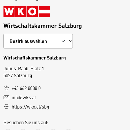
Wirtschaftskammer Salzburg
Wirtschaftskammer Salzburg
Julius-Raab-Platz 1
5027 Salzburg
D
+43 662 8888 0
i
info@wks.at
e
https://wko.at/sbg
s
e
Besuchen Sie uns auf:
S