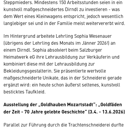
Steppmieders. Mindestens 150 Arbeitsstunden seien in ein
kunstvoll maßgeschneidertes Dirndl zu investieren - was
dem Wert eines Kleinwagens entspricht, jedoch wesentlich
langlebiger sei und in der Familie meist weitervererbt wird.
Im Hintergrund arbeitete Lehrling Sophia Wesenauer
(übrigens der Lehrling des Monats im Jänner 2026!) an
einem Dirndl. Sophia absolviert beim Salzburger
Heimatwerk eG ihre Lehrausbildung zur Verkäuferin und
kombiniert diese mit der Lehrausbildung zur
Bekleidungsgestalterin. Sie präsentierte wertvolle
maßgeschneiderte Unikate, das in der Schneiderei gerade
ergänzt wird: ein heute schon äußerst seltenes, kunstvoll
besticktes Taufkleid.
Ausstellung der „Goldhauben Mozartstadt“: „Goldfäden
der Zeit - 70 Jahre gelebte Geschichte“ (3.4. - 13.6.2026)
Parallel zur Führung durch die Trachtenschneiderei durfte