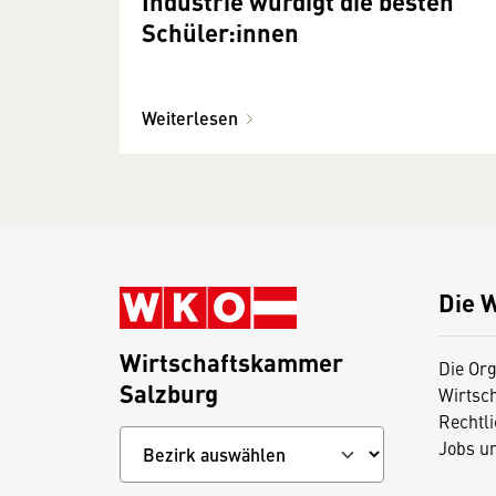
Industrie würdigt die besten
Schüler:innen
Weiterlesen
Die 
Wirtschaftskammer
Die Org
Salzburg
Wirtsc
Rechtl
Jobs u