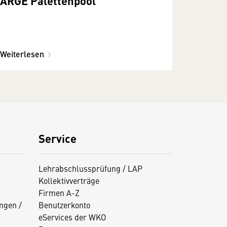
ARGE Palettenpool
Weiterlesen
Service
Lehrabschlussprüfung / LAP
Kollektivverträge
Firmen A-Z
ngen /
Benutzerkonto
eServices der WKO