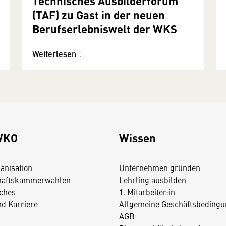
Technisches Ausbilderforum
(TAF) zu Gast in der neuen
Berufserlebniswelt der WKS
Weiterlesen
WKO
Wissen
anisation
Unternehmen gründen
haftskammerwahlen
Lehrling ausbilden
iches
1. Mitarbeiter:in
nd Karriere
Allgemeine Geschäftsbedingu
AGB