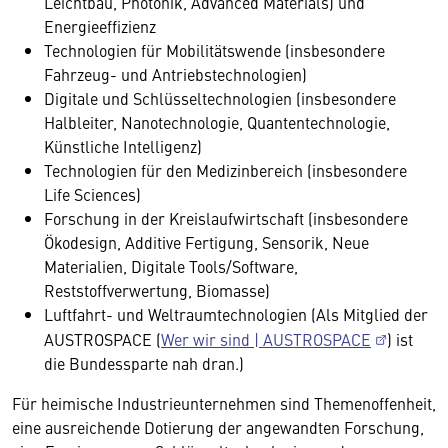
Leichtbau, Photonik, Advanced Materials) und
Energieeffizienz
Technologien für Mobilitätswende (insbesondere
Fahrzeug- und Antriebstechnologien)
Digitale und Schlüsseltechnologien (insbesondere
Halbleiter, Nanotechnologie, Quantentechnologie,
Künstliche Intelligenz)
Technologien für den Medizinbereich (insbesondere
Life Sciences)
Forschung in der Kreislaufwirtschaft (insbesondere
Ökodesign, Additive Fertigung, Sensorik, Neue
Materialien, Digitale Tools/Software,
Reststoffverwertung, Biomasse)
Luftfahrt- und Weltraumtechnologien (Als Mitglied der
AUSTROSPACE (
Wer wir sind | AUSTROSPACE
) ist
die Bundessparte nah dran.)
Für heimische Industrieunternehmen sind Themenoffenheit,
eine ausreichende Dotierung der angewandten Forschung,