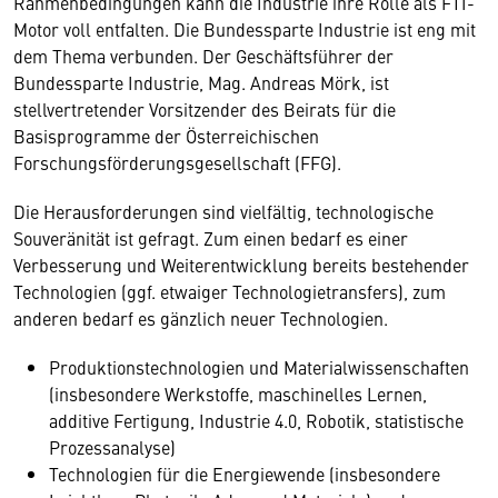
Rahmenbedingungen kann die Industrie ihre Rolle als FTI-
Motor voll entfalten. Die Bundessparte Industrie ist eng mit
dem Thema verbunden. Der Geschäftsführer der
Bundessparte Industrie, Mag. Andreas Mörk, ist
stellvertretender Vorsitzender des Beirats für die
Basisprogramme der Österreichischen
Forschungsförderungsgesellschaft (FFG).
Die Herausforderungen sind vielfältig, technologische
Souveränität ist gefragt. Zum einen bedarf es einer
Verbesserung und Weiterentwicklung bereits bestehender
Technologien (ggf. etwaiger Technologietransfers), zum
anderen bedarf es gänzlich neuer Technologien.
Produktionstechnologien und Materialwissenschaften
(insbesondere Werkstoffe, maschinelles Lernen,
additive Fertigung, Industrie 4.0, Robotik, statistische
Prozessanalyse)
Technologien für die Energiewende (insbesondere