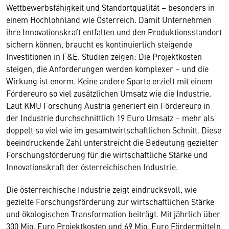
Wettbewerbsfähigkeit und Standortqualität – besonders in
einem Hochlohnland wie Österreich. Damit Unternehmen
ihre Innovationskraft entfalten und den Produktionsstandort
sichern können, braucht es kontinuierlich steigende
Investitionen in F&E. Studien zeigen: Die Projektkosten
steigen, die Anforderungen werden komplexer – und die
Wirkung ist enorm. Keine andere Sparte erzielt mit einem
Fördereuro so viel zusätzlichen Umsatz wie die Industrie.
Laut KMU Forschung Austria generiert ein Fördereuro in
der Industrie durchschnittlich 19 Euro Umsatz – mehr als
doppelt so viel wie im gesamtwirtschaftlichen Schnitt. Diese
beeindruckende Zahl unterstreicht die Bedeutung gezielter
Forschungsförderung für die wirtschaftliche Stärke und
Innovationskraft der österreichischen Industrie.
Die österreichische Industrie zeigt eindrucksvoll, wie
gezielte Forschungsförderung zur wirtschaftlichen Stärke
und ökologischen Transformation beiträgt. Mit jährlich über
300 Mio. Euro Projektkosten und 69 Mio. Euro Fördermitteln