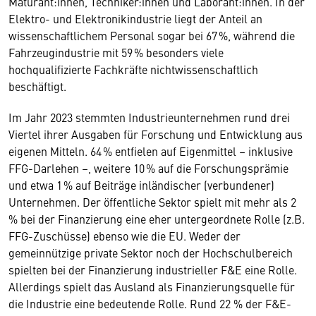
Maturant:innen, Techniker:innen und Laborant:innen. In der
Elektro- und Elektronikindustrie liegt der Anteil an
wissenschaftlichem Personal sogar bei 67 %, während die
Fahrzeugindustrie mit 59 % besonders viele
hochqualifizierte Fachkräfte nichtwissenschaftlich
beschäftigt.
Im Jahr 2023 stemmten Industrieunternehmen rund drei
Viertel ihrer Ausgaben für Forschung und Entwicklung aus
eigenen Mitteln. 64 % entfielen auf Eigenmittel – inklusive
FFG-Darlehen –, weitere 10 % auf die Forschungsprämie
und etwa 1 % auf Beiträge inländischer (verbundener)
Unternehmen. Der öffentliche Sektor spielt mit mehr als 2
% bei der Finanzierung eine eher untergeordnete Rolle (z.B.
FFG-Zuschüsse) ebenso wie die EU. Weder der
gemeinnützige private Sektor noch der Hochschulbereich
spielten bei der Finanzierung industrieller F&E eine Rolle.
Allerdings spielt das Ausland als Finanzierungsquelle für
die Industrie eine bedeutende Rolle. Rund 22 % der F&E-