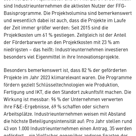
sind Industrieunternehmen die aktivsten Nutzer der FFG-
Basisprogramme. Die Projektvolumina sind bemerkenswert
und wesentlich dabei ist auch, dass die Projekte im Laufe
der Zeit immer größer werden: Seit 2015 sind die
Projektkosten um 61 % gestiegen. Zeitgleich ist der Anteil
der Förderbarwerte an den Projektkosten mit 23 % am
niedrigsten – das heißt: Industrieunternehmen investieren
besonders viel Eigenmittel in ihre Innovationsprojekte.
Besonders bemerkenswert ist, dass 82 % der geförderten
Projekte im Jahr 2023 klimarelevant waren. Die Programme
fördern gezielt Schlüsseltechnologien wie Produktion,
Fertigung und IKT, die den Standort zukunftsfit machen. Die
Wirkung ist messbar: 96 % der Unternehmen verwerten
ihre F&E-Ergebnisse, 69 % schaffen oder sichern
Arbeitsplätze. Industrieunternehmen weisen mit Abstand
die höchste Beteiligungsintensität auf: Pro Jahr stellen rund
43 von 1.000 Industrieunternehmen einen Antrag, 35 werden
gefördert – ein Vielfaches gegenüber anderen Sparten der