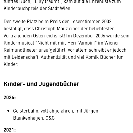
fünftes Buch, "Lilly träumt", kam auf die Ehrenliste zum
Kinderbuchpreis der Stadt Wien.
Der zweite Platz beim Preis der Leserstimmen 2002
bestätigt, dass Christoph Mauz einer der beliebtesten
Vortragenden Österreichs ist! Im Dezember 2006 wurde sein
Kindermusical "Nicht mit mir, Herr Vampir!" im Wiener
Raimundtheater uraufgeführt. Vor allem schreibt er jedoch
mit Leidenschaft, Authentizität und viel Komik Bücher für
Kinder.
Kinder- und Jugendbücher
2024:
Geisterbahn, voll abgefahren, mit Jürgen
Blankenhagen, G&G
2021: