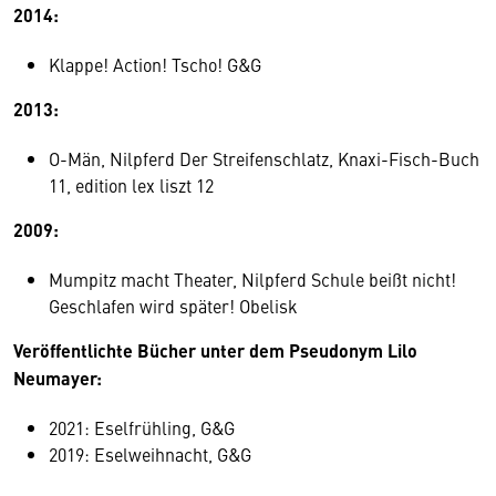
2014:
Klappe! Action! Tscho! G&G
2013:
O-Män, Nilpferd Der Streifenschlatz, Knaxi-Fisch-Buch
11, edition lex liszt 12
2009:
Mumpitz macht Theater, Nilpferd Schule beißt nicht!
Geschlafen wird später! Obelisk
Veröffentlichte Bücher unter dem Pseudonym Lilo
Neumayer:
2021: Eselfrühling, G&G
2019: Eselweihnacht, G&G