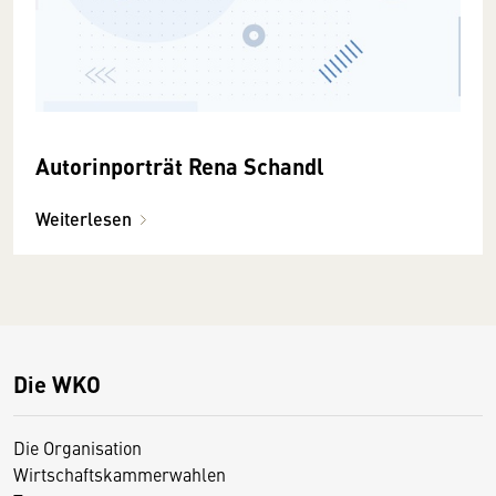
Autorinporträt Rena Schandl
Weiterlesen
Die WKO
Die Organisation
Wirtschaftskammerwahlen