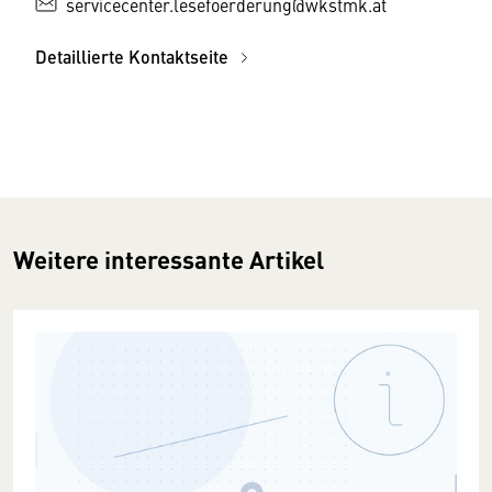
servicecenter.lesefoerderung@wkstmk.at
Detaillierte Kontaktseite
Weitere interessante Artikel