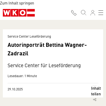
Zum Inhalt springen
Service Center Leseförderung
Autorinporträt Bettina Wagner-
Zadrazil
Service Center für Leseförderung
Lesedauer: 1 Minute
Inhalt
29.10.2025
teilen