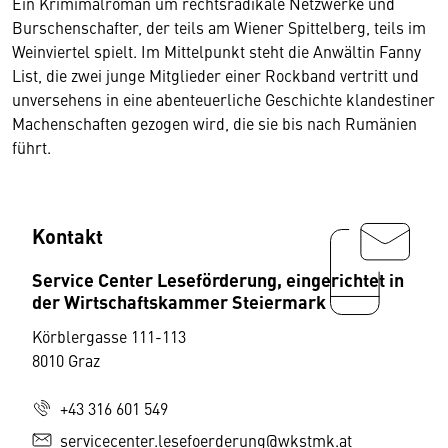
Ein Krimimalroman um rechtsradikale Netzwerke und
Burschenschafter, der teils am Wiener Spittelberg, teils im
Weinviertel spielt. Im Mittelpunkt steht die Anwältin Fanny
List, die zwei junge Mitglieder einer Rockband vertritt und
unversehens in eine abenteuerliche Geschichte klandestiner
Machenschaften gezogen wird, die sie bis nach Rumänien
führt.
Kontakt
Service Center Leseförderung, eingerichtet in
der Wirtschaftskammer Steiermark
Körblergasse 111-113
8010 Graz
+43 316 601 549
servicecenter.lesefoerderung@wkstmk.at