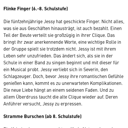
Flinke Finger (6.-8. Schulstufe)
Die fünfzehnjährige Jessy hat geschickte Finger. Nicht alles,
was sie aus Geschäften hinausträgt, ist auch bezahlt. Einen
Teil der Beute verteilt sie großzügig in ihrer Clique. Das
bringt ihr zwar anerkennende Worte, eine wichtige Rolle in
der Gruppe spielt sie trotzdem nicht. Jessy ist mit ihrem
Leben sehr unzufrieden. Das ändert sich, als sie in der
Schule in einer Band zu singen beginnt und mit dieser für
ein Musical probt. Jessy verliebt sich in Severin, den
Schlagzeuger. Doch, bevor Jessy ihre romantischen Gefühle
genießen kann, kommt es zu unerwarteten Komplikationen.
Die neue Liebe hängt an einem seidenen Faden. Und zu
allem Überdruss taucht die alte Clique wieder auf. Deren
Anführer versucht, Jessy zu erpressen.
Stramme Burschen (ab 8. Schulstufe)