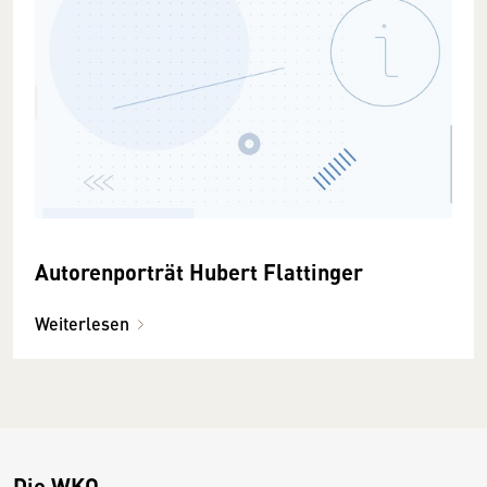
Autorenporträt Hubert Flattinger
Weiterlesen
Die WKO