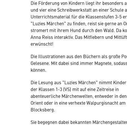
Die Förderung von Kindern liegt ihr besonders a
und vier eine Schreibwerkstatt an einer Schule a
Unterrichtsmaterial für die Klassenstufen 3-5 er
"Luzies Märchen" zu finden, reist sie gerne an O
stromert mit ihrem Hund durch den Wald. Da kom
Anna Reiss interaktiv. Das Mitfiebern und Mittü
erwünscht!
Die Illustrationen aus den Büchern als große P
Gelesene. Mit dabei sind immer Magnete, sodass 
können.
Die Lesung aus "Luzies Märchen" nimmt Kinder
der Klassen 1-3 (VS) mit auf eine Zeitreise in
abenteuerliche Märchenwelten, entweder in den
Orient oder in eine verhexte Walpurgisnacht am
Blocksberg.
Sie begegnen dabei bekannten Märchengestalte