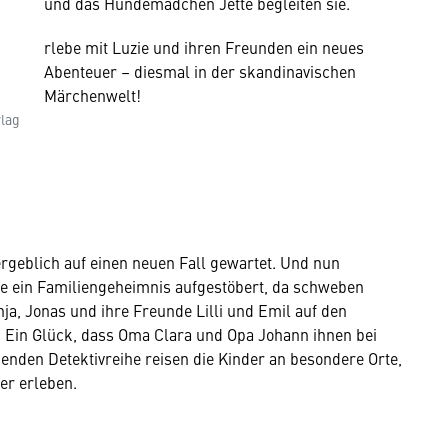
und das Hundemädchen Jette begleiten sie.
rlebe mit Luzie und ihren Freunden ein neues
Abenteuer – diesmal in der skandinavischen
Märchenwelt!
lag
rgeblich auf einen neuen Fall gewartet. Und nun
ie ein Familiengeheimnis aufgestöbert, da schweben
ja, Jonas und ihre Freunde Lilli und Emil auf den
t! Ein Glück, dass Oma Clara und Opa Johann ihnen bei
enden Detektivreihe reisen die Kinder an besondere Orte,
er erleben.