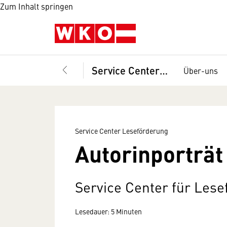
Zum Inhalt springen
Service Center Leseförderung
Über-uns
Service Center Leseförderung
Autorinporträt
Service Center für Les
Lesedauer: 5 Minuten