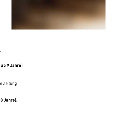
r
 ab 9 Jahre)
ie Zeitung
8 Jahre):