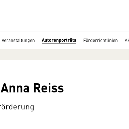
Autorenporträts
Veranstaltungen
Förderrichtlinien
Ak
 Anna Reiss
eförderung