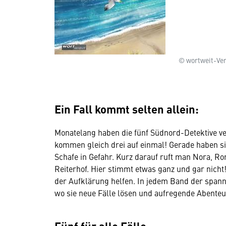
© wortweit-Ver
Ein Fall kommt selten allein:
Monatelang haben die fünf Südnord-Detektive ve
kommen gleich drei auf einmal! Gerade haben s
Schafe in Gefahr. Kurz darauf ruft man Nora, Ron
Reiterhof. Hier stimmt etwas ganz und gar nich
der Aufklärung helfen. In jedem Band der spann
wo sie neue Fälle lösen und aufregende Abenteu
Fünf für alle Fälle