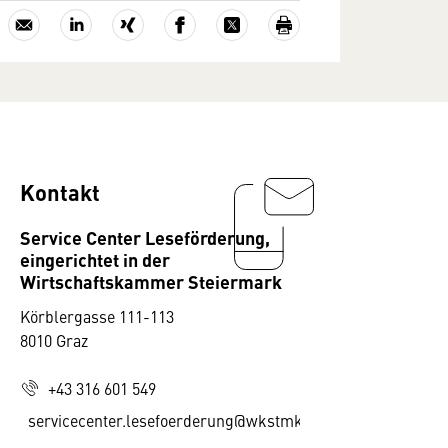
Kontakt
Service Center Leseförderung,
eingerichtet in der
Wirtschaftskammer Steiermark
Körblergasse 111-113
8010 Graz
+43 316 601 549
servicecenter.lesefoerderung@wkstmk.at