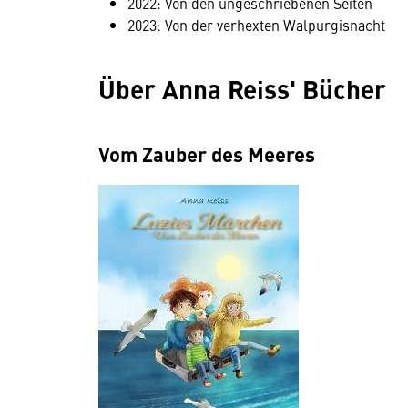
2022: Von den ungeschriebenen Seiten
2023: Von der verhexten Walpurgisnacht
Über Anna Reiss' Bücher
Vom Zauber des Meeres