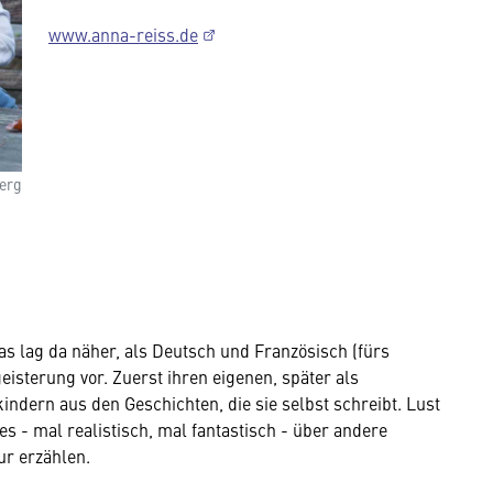
www.anna-reiss.de
erg
s lag da näher, als Deutsch und Französisch (fürs
eisterung vor. Zuerst ihren eigenen, später als
indern aus den Geschichten, die sie selbst schreibt. Lust
 - mal realistisch, mal fantastisch - über andere
ur erzählen.
Wir benötigen Ihre