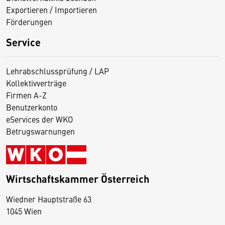
Exportieren / Importieren
Förderungen
Service
Lehrabschlussprüfung / LAP
Kollektivverträge
Firmen A-Z
Benutzerkonto
eServices der WKO
Betrugswarnungen
Wirtschaftskammer Österreich
Wiedner Hauptstraße 63
D
1045 Wien
i