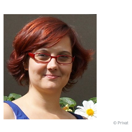
© Privat