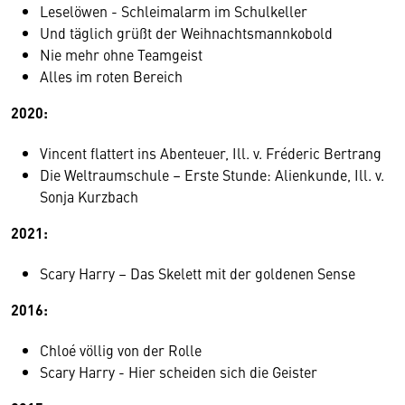
Leselöwen - Schleimalarm im Schulkeller
Und täglich grüßt der Weihnachtsmannkobold
Nie mehr ohne Teamgeist
Alles im roten Bereich
2020:
Vincent flattert ins Abenteuer, Ill. v. Fréderic Bertrang
Die Weltraumschule – Erste Stunde: Alienkunde, Ill. v.
Sonja Kurzbach
2021:
Scary Harry – Das Skelett mit der goldenen Sense
2016:
Chloé völlig von der Rolle
Scary Harry - Hier scheiden sich die Geister