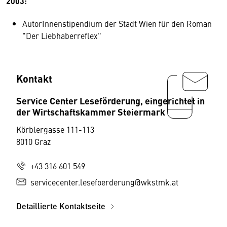
2003:
AutorInnenstipendium der Stadt Wien für den Roman
"Der Liebhaberreflex"
Kontakt
Service Center Leseförderung, eingerichtet in
der Wirtschaftskammer Steiermark
Körblergasse 111-113
8010 Graz
+43 316 601 549
servicecenter.lesefoerderung@wkstmk.at
Detaillierte Kontaktseite