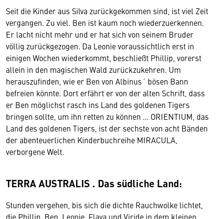
Seit die Kinder aus Silva zurückgekommen sind, ist viel Zeit
vergangen. Zu viel. Ben ist kaum noch wiederzuerkennen.
Er lacht nicht mehr und er hat sich von seinem Bruder
völlig zurückgezogen. Da Leonie voraussichtlich erst in
einigen Wochen wiederkommt, beschließt Phillip, vorerst
allein in den magischen Wald zurückzukehren. Um
herauszufinden, wie er Ben von Albinus´ bösen Bann
befreien könnte. Dort erfährt er von der alten Schrift, dass
er Ben möglichst rasch ins Land des goldenen Tigers
bringen sollte, um ihn retten zu können … ORIENTIUM, das
Land des goldenen Tigers, ist der sechste von acht Bänden
der abenteuerlichen Kinderbuchreihe MIRACULA,
verborgene Welt.
TERRA AUSTRALIS . Das südliche Land:
Stunden vergehen, bis sich die dichte Rauchwolke lichtet,
die Phillip, Ben, Leonie, Flava und Viride in dem kleinen