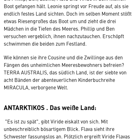
Boot gefangen hält. Leonie springt vor Freude auf, als sie
endlich festes Land sichten. Doch im selben Moment stößt
etwas Riesengroßes das Boot um und zieht die drei
Mädchen in die Tiefen des Meeres. Phillip und Ben
versuchen vergeblich, ihnen nachzutauchen. Erschöpft
schwimmen die beiden zum Festland.
Wie können sie ihre Cousine und die Zwillinge aus den
Fängen des unheimlichen Meeresbewohners befreien?
TERRA AUSTRALIS, das südlich Land, ist der siebte von
acht Bänden der abenteuerlichen Kinderbuchreihe
MIRACULA, verborgene Welt.
ANTARKTIKOS . Das weiße Land:
"Es ist zu spät", gibt Viride eiskalt von sich. Mit
unbeschreiblich bösartigem Blick. Flava sieht ihre
Schwester fassungslos an. Plötzlich ergreift Viride Flavas