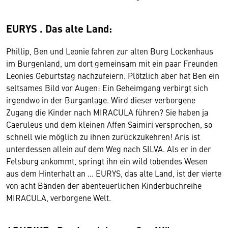
EURYS . Das alte Land:
Phillip, Ben und Leonie fahren zur alten Burg Lockenhaus
im Burgenland, um dort gemeinsam mit ein paar Freunden
Leonies Geburtstag nachzufeiern. Plötzlich aber hat Ben ein
seltsames Bild vor Augen: Ein Geheimgang verbirgt sich
irgendwo in der Burganlage. Wird dieser verborgene
Zugang die Kinder nach MIRACULA führen? Sie haben ja
Caeruleus und dem kleinen Affen Saimiri versprochen, so
schnell wie möglich zu ihnen zurückzukehren! Aris ist
unterdessen allein auf dem Weg nach SILVA. Als er in der
Felsburg ankommt, springt ihn ein wild tobendes Wesen
aus dem Hinterhalt an … EURYS, das alte Land, ist der vierte
von acht Bänden der abenteuerlichen Kinderbuchreihe
MIRACULA, verborgene Welt.