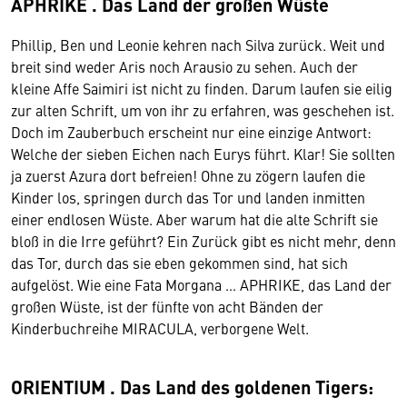
APHRIKE . Das Land der großen Wüste
Phillip, Ben und Leonie kehren nach Silva zurück. Weit und
breit sind weder Aris noch Arausio zu sehen. Auch der
kleine Affe Saimiri ist nicht zu finden. Darum laufen sie eilig
zur alten Schrift, um von ihr zu erfahren, was geschehen ist.
Doch im Zauberbuch erscheint nur eine einzige Antwort:
Welche der sieben Eichen nach Eurys führt. Klar! Sie sollten
ja zuerst Azura dort befreien! Ohne zu zögern laufen die
Kinder los, springen durch das Tor und landen inmitten
einer endlosen Wüste. Aber warum hat die alte Schrift sie
bloß in die Irre geführt? Ein Zurück gibt es nicht mehr, denn
das Tor, durch das sie eben gekommen sind, hat sich
aufgelöst. Wie eine Fata Morgana … APHRIKE, das Land der
großen Wüste, ist der fünfte von acht Bänden der
Kinderbuchreihe MIRACULA, verborgene Welt.
ORIENTIUM . Das Land des goldenen Tigers: