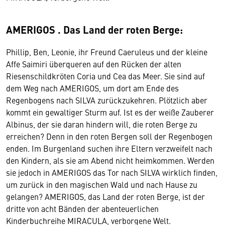
AMERIGOS . Das Land der roten Berge:
Phillip, Ben, Leonie, ihr Freund Caeruleus und der kleine
Affe Saimiri überqueren auf den Rücken der alten
Riesenschildkröten Coria und Cea das Meer. Sie sind auf
dem Weg nach AMERIGOS, um dort am Ende des
Regenbogens nach SILVA zurückzukehren. Plötzlich aber
kommt ein gewaltiger Sturm auf. Ist es der weiße Zauberer
Albinus, der sie daran hindern will, die roten Berge zu
erreichen? Denn in den roten Bergen soll der Regenbogen
enden. Im Burgenland suchen ihre Eltern verzweifelt nach
den Kindern, als sie am Abend nicht heimkommen. Werden
sie jedoch in AMERIGOS das Tor nach SILVA wirklich finden,
um zurück in den magischen Wald und nach Hause zu
gelangen? AMERIGOS, das Land der roten Berge, ist der
dritte von acht Bänden der abenteuerlichen
Kinderbuchreihe MIRACULA, verborgene Welt.