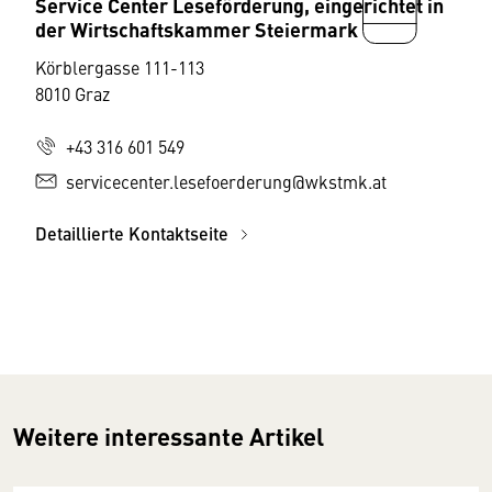
Service Center Leseförderung, eingerichtet in
der Wirtschaftskammer Steiermark
Körblergasse 111-113
8010 Graz
+43 316 601 549
servicecenter.lesefoerderung@wkstmk.at
Detaillierte Kontaktseite
Weitere interessante Artikel