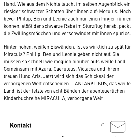
Hand. Wie aus dem Nichts taucht im selben Augenblick ein
riesiger schwarzer Schatten über ihnen auf: Morulus. Noch
bevor Phillip, Ben und Leonie auch nur einen Finger rühren
können, stößt der schwarze Rabe im Sturzflug herab, packt
die Zwillingsmädchen und verschwindet mit ihnen spurlos.
Hinter hohen, weißen Eiswänden. Ist es wirklich zu spät für
Miracula? Phillip, Ben und Leonie geben nicht auf. Sie
müssen so schnell wie möglich hinüber aufs weiße Land.
Gemeinsam mit Azura, Caeruleus, Violacea und ihrem
treuen Hund Aris. Jetzt wird sich das Schicksal der
verborgenen Welt entscheiden … ANTARKTIKOS, das weiße
Land, ist der letzte von acht Bänden der abenteuerlichen
Kinderbuchreihe MIRACULA, verborgene Welt
Kontakt