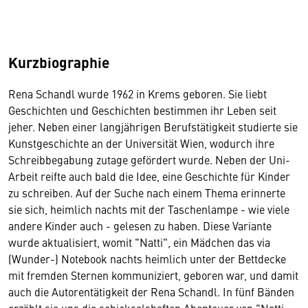
Kurzbiographie
Rena Schandl wurde 1962 in Krems geboren. Sie liebt
Geschichten und Geschichten bestimmen ihr Leben seit
jeher. Neben einer langjährigen Berufstätigkeit studierte sie
Kunstgeschichte an der Universität Wien, wodurch ihre
Schreibbegabung zutage gefördert wurde. Neben der Uni-
Arbeit reifte auch bald die Idee, eine Geschichte für Kinder
zu schreiben. Auf der Suche nach einem Thema erinnerte
sie sich, heimlich nachts mit der Taschenlampe - wie viele
andere Kinder auch - gelesen zu haben. Diese Variante
wurde aktualisiert, womit "Natti", ein Mädchen das via
(Wunder-) Notebook nachts heimlich unter der Bettdecke
mit fremden Sternen kommuniziert, geboren war, und damit
auch die Autorentätigkeit der Rena Schandl. In fünf Bänden
erzählt sie uns die schicksalshaften Abenteuer von "Natti