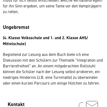
muss für sich selbst entscheiden, welche Verhaltensregeln
für ihn Sinn ergeben, um seine Tante vor den Vampirjägern
zu retten.
Ungebremst
(4. Klasse Volksschule und 1. und 2. Klasse AHS/
Mittelschule)
Begleitend zur Lesung aus dem Buch biete ich eine
Diskussion mit den Schülern zur Thematik "Integration und
Barrierefreiheit" an. An einem mitgebrachten Rollstuhl
können die Schüler nach der Lesung selbst probieren, ein
niedriges Hindernis (z.B. eine Turnmatte) zu überwinden
oder einen kurzen Parcours um einige Hütchen zu fahren.
Kontakt