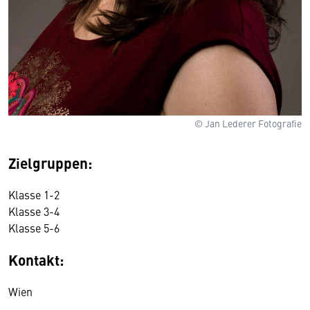
© Jan Lederer Fotografie
Zielgruppen:
Klasse 1-2
Klasse 3-4
Klasse 5-6
Kontakt:
Wir benötigen Ihre Zustimmung
Wien
Hier würden wir Ihnen gerne einen externen