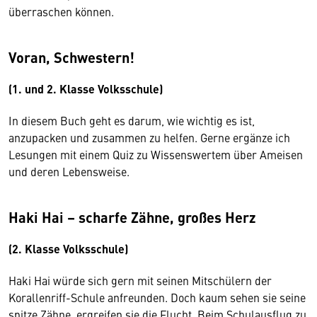
überraschen können.
Voran, Schwestern!
(1. und 2. Klasse Volksschule)
In diesem Buch geht es darum, wie wichtig es ist,
anzupacken und zusammen zu helfen. Gerne ergänze ich
Lesungen mit einem Quiz zu Wissenswertem über Ameisen
und deren Lebensweise.
Haki Hai – scharfe Zähne, großes Herz
(2. Klasse Volksschule)
Haki Hai würde sich gern mit seinen Mitschülern der
Korallenriff-Schule anfreunden. Doch kaum sehen sie seine
spitze Zähne, ergreifen sie die Flucht. Beim Schulausflug zu