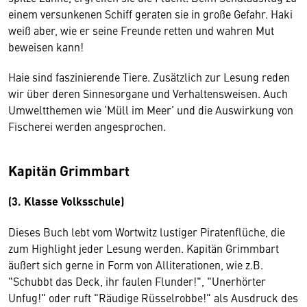
einem versunkenen Schiff geraten sie in große Gefahr. Haki
weiß aber, wie er seine Freunde retten und wahren Mut
beweisen kann!
Haie sind faszinierende Tiere. Zusätzlich zur Lesung reden
wir über deren Sinnesorgane und Verhaltensweisen. Auch
Umweltthemen wie ‘Müll im Meer’ und die Auswirkung von
Fischerei werden angesprochen.
Kapitän Grimmbart
(3. Klasse Volksschule)
Dieses Buch lebt vom Wortwitz lustiger Piratenflüche, die
zum Highlight jeder Lesung werden. Kapitän Grimmbart
äußert sich gerne in Form von Alliterationen, wie z.B.
"Schubbt das Deck, ihr faulen Flunder!", "Unerhörter
Unfug!" oder ruft "Räudige Rüsselrobbe!" als Ausdruck des