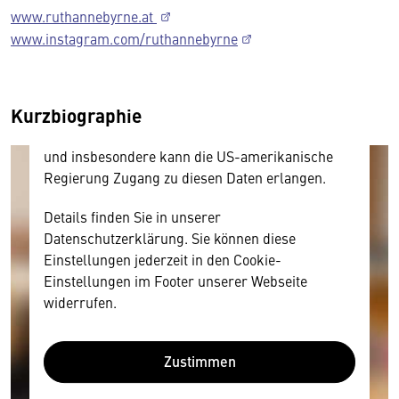
Inhalt anzeigen. Dafür benötigen wir allerdings
www.ruthannebyrne.at
Ihre Zustimmung, da Ihr Browser
www.instagram.com/ruthannebyrne
personenbezogene technische Daten zu Geräten
und Nutzerverhalten mitunter mit US-
amerikanischen Anbietern austauscht.
Kurzbiographie
Diese Daten unterliegen keinem dem EU-
Datenschutzrecht angemessenen Schutzniveau
und insbesondere kann die US-amerikanische
Regierung Zugang zu diesen Daten erlangen.
Details finden Sie in unserer
Datenschutzerklärung. Sie können diese
Einstellungen jederzeit in den Cookie-
Einstellungen im Footer unserer Webseite
widerrufen.
Zustimmen