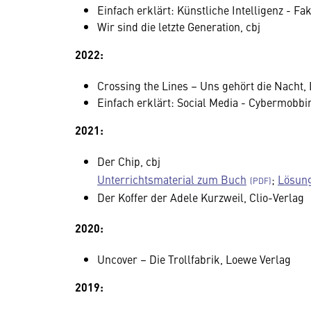
Einfach erklärt: Künstliche Intelligenz - F
Wir sind die letzte Generation, cbj
2022:
Crossing the Lines – Uns gehört die Nacht,
Einfach erklärt: Social Media - Cybermobbi
2021:
Der Chip, cbj
Unterrichtsmaterial zum Buch
;
Lösung
Der Koffer der Adele Kurzweil, Clio-Verlag
2020:
Uncover – Die Trollfabrik, Loewe Verlag
2019: