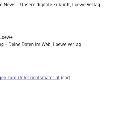
ake News - Unsere digitale Zukunft, Loewe Verlag
 Loewe
ng - Deine Daten im Web, Loewe Verlag
en zum Unterrichtsmaterial