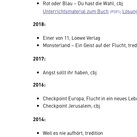
Rot oder Blau – Du hast die Wahl, cbj
Unterrichtsmaterial zum Buch
;
Lösung
2018:
Einer von 11, Loewe Verlag
Monsterland – Ein Geist auf der Flucht, tred
2017:
Angst sollt ihr haben, cbj
2016:
Checkpoint Europa, Flucht in ein neues Leb
Checkpoint Jerusalem, cbj
2014:
Weil es nie aufhört, tredition