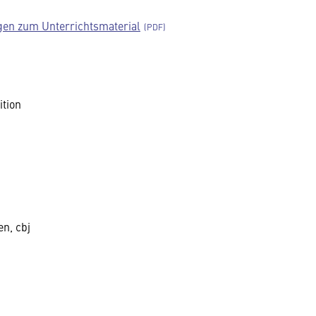
en zum Unterrichtsmaterial
ition
en, cbj