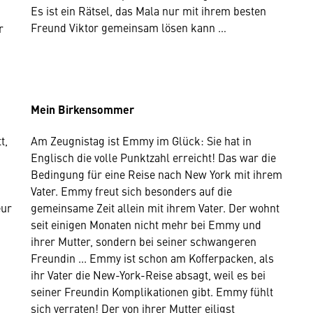
Es ist ein Rätsel, das Mala nur mit ihrem besten
Freund Viktor gemeinsam lösen kann …
r
–
Mein Birkensommer
t,
Am Zeugnistag ist Emmy im Glück: Sie hat in
Englisch die volle Punktzahl erreicht! Das war die
Bedingung für eine Reise nach New York mit ihrem
Vater. Emmy freut sich besonders auf die
eur
gemeinsame Zeit allein mit ihrem Vater. Der wohnt
seit einigen Monaten nicht mehr bei Emmy und
ihrer Mutter, sondern bei seiner schwangeren
Freundin ... Emmy ist schon am Kofferpacken, als
ihr Vater die New-York-Reise absagt, weil es bei
seiner Freundin Komplikationen gibt. Emmy fühlt
sich verraten! Der von ihrer Mutter eiligst