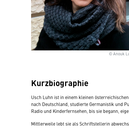
© Anouk L
Kurzbiographie
Usch Luhn ist in einem kleinen österreichische
nach Deutschland, studierte Germanistik und Pub
Radio und Kinderfernsehen, bis sie begann, eige
Mittlerweile lebt sie als Schriftstellerin abwe