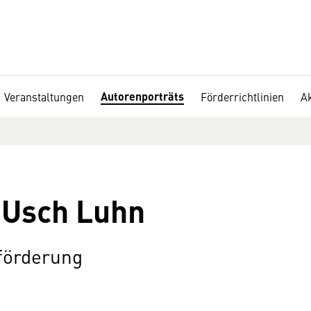
Autorenporträts
Veranstaltungen
Förderrichtlinien
Ak
 Usch Luhn
eförderung