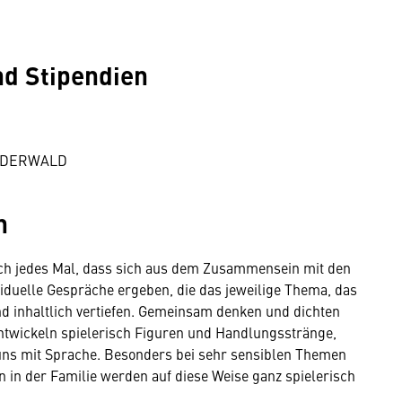
nd Stipendien
UNDERWALD
en
 mich jedes Mal, dass sich aus dem Zusammensein mit den
iduelle Gespräche ergeben, die das jeweilige Thema, das
d inhaltlich vertiefen. Gemeinsam denken und dichten
ntwickeln spielerisch Figuren und Handlungsstränge,
uns mit Sprache. Besonders bei sehr sensiblen Themen
in der Familie werden auf diese Weise ganz spielerisch