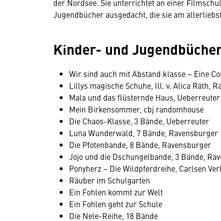
der Nordsee. Sie unterrichtet an einer Filmschul
Jugendbücher ausgedacht, die sie am allerliebst
Kinder- und Jugendbüche
Wir sind auch mit Abstand klasse – Eine Cor
Lillys magische Schuhe, Ill. v. Alica Räth, 
Mala und das flüsternde Haus, Ueberreuter
Mein Birkensommer, cbj randomhouse
Die Chaos-Klasse, 3 Bände, Ueberreuter
Luna Wunderwald, 7 Bände, Ravensburger
Die Pfotenbande, 8 Bände, Ravensburger
Jojo und die Dschungelbande, 3 Bände, Ra
Ponyherz – Die Wildpferdreihe, Carlsen Ver
Räuber im Schulgarten
Ein Fohlen kommt zur Welt
Ein Fohlen geht zur Schule
Die Nele-Reihe, 18 Bände