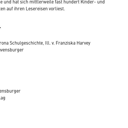
e und hat sich mittlerweile fast hundert Kinder- und
en auf ihren Lesereisen vorliest.
r
ona Schulgeschichte, Ill. v. Franziska Harvey
Ravensburger
vensburger
lag