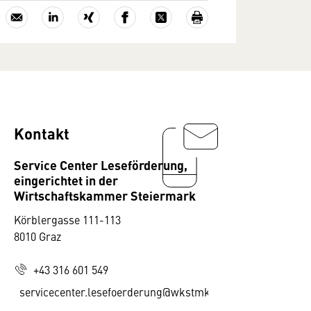
Kontakt
Service Center Leseförderung,
eingerichtet in der
Wirtschaftskammer Steiermark
Körblergasse 111-113
8010 Graz
+43 316 601 549
servicecenter.lesefoerderung@wkstmk.at