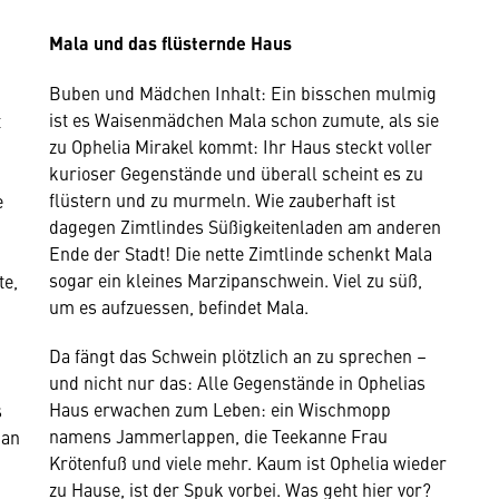
Mala und das flüsternde Haus
Buben und Mädchen Inhalt: Ein bisschen mulmig
ist es Waisenmädchen Mala schon zumute, als sie
t
zu Ophelia Mirakel kommt: Ihr Haus steckt voller
kurioser Gegenstände und überall scheint es zu
flüstern und zu murmeln. Wie zauberhaft ist
e
dagegen Zimtlindes Süßigkeitenladen am anderen
Ende der Stadt! Die nette Zimtlinde schenkt Mala
sogar ein kleines Marzipanschwein. Viel zu süß,
te,
um es aufzuessen, befindet Mala.
Da fängt das Schwein plötzlich an zu sprechen –
und nicht nur das: Alle Gegenstände in Ophelias
Haus erwachen zum Leben: ein Wischmopp
s
namens Jammerlappen, die Teekanne Frau
ian
Krötenfuß und viele mehr. Kaum ist Ophelia wieder
zu Hause, ist der Spuk vorbei. Was geht hier vor?