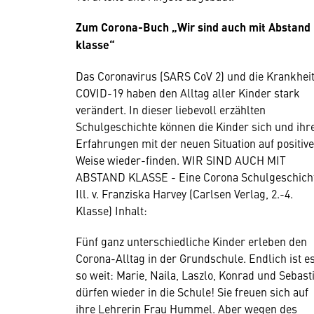
Zum Corona-Buch „Wir sind auch mit Abstand
klasse“
Das Coronavirus (SARS CoV 2) und die Krankhei
COVID-19 haben den Alltag aller Kinder stark
verändert. In dieser liebevoll erzählten
Schulgeschichte können die Kinder sich und ihr
Erfahrungen mit der neuen Situation auf positive
Weise wieder-finden. WIR SIND AUCH MIT
ABSTAND KLASSE - Eine Corona Schulgeschich
Ill. v. Franziska Harvey (Carlsen Verlag, 2.-4.
Klasse) Inhalt:
Fünf ganz unterschiedliche Kinder erleben den
Corona-Alltag in der Grundschule. Endlich ist e
so weit: Marie, Naila, Laszlo, Konrad und Sebast
dürfen wieder in die Schule! Sie freuen sich auf
ihre Lehrerin Frau Hummel. Aber wegen des