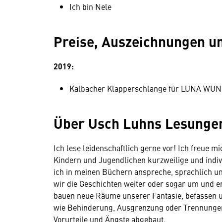
Ich bin Nele
Preise, Auszeichnungen u
2019:
Kalbacher Klapperschlange für LUNA W
Über Usch Luhns Lesung
Ich lese leidenschaftlich gerne vor! Ich freue
Kindern und Jugendlichen kurzweilige und indiv
ich in meinen Büchern anspreche, sprachlich un
wir die Geschichten weiter oder sogar um und e
bauen neue Räume unserer Fantasie, befassen 
wie Behinderung, Ausgrenzung oder Trennungen 
Vorurteile und Ängste abgebaut.