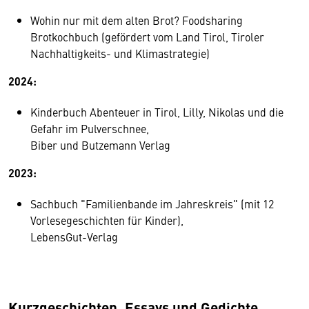
Wohin nur mit dem alten Brot? Foodsharing
Brotkochbuch (gefördert vom Land Tirol, Tiroler
Nachhaltigkeits- und Klimastrategie)
2024:
Kinderbuch Abenteuer in Tirol, Lilly, Nikolas und die
Gefahr im Pulverschnee,
Biber und Butzemann Verlag
2023:
Sachbuch "Familienbande im Jahreskreis" (mit 12
Vorlesegeschichten für Kinder),
LebensGut-Verlag
Kurzgeschichten, Essays und Gedichte