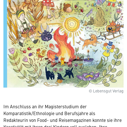
© Lebensgut Verlag
Im Anschluss an ihr Magisterstudium der
Komparatistik/Ethnologie und Berufsjahre als
Redakteurin von Food- und Reisemagazinen konnte sie ihre
Kreativität mit ihren drei Kindern voll ausleben: Ihre