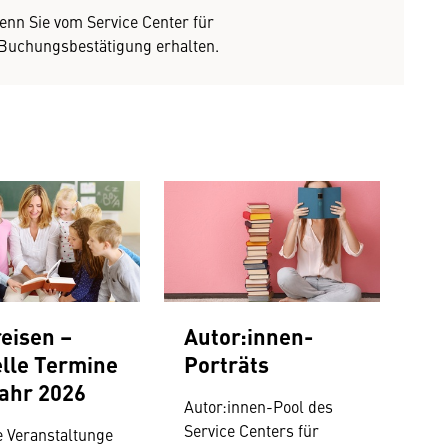
wenn Sie vom Service Center für
 Buchungsbestätigung erhalten.
eisen –
Autor:innen-
lle Termine
Porträts
ahr 2026
Autor:innen-Pool des
Service Centers für
e Veranstaltunge