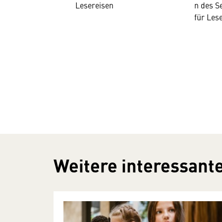
Lesereisen
n des S
für Les
Weitere interessante