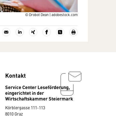
© Drobot Dean | adobestock.com
Kontakt
Service Center Leseförderung,
eingerichtet in der
Wirtschaftskammer Steiermark
Körblergasse 111-113
8010 Graz