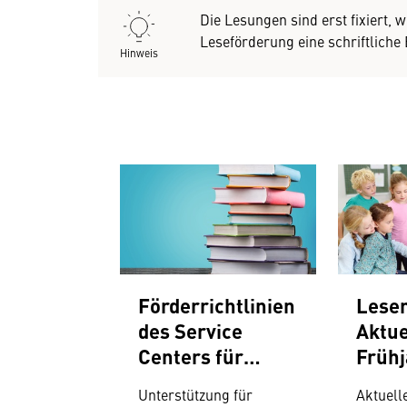
Die Lesungen sind erst fixiert, 
Leseförderung eine schriftliche
Hinweis
Förderrichtlinien
Leser
des Service
Aktue
Centers für
Frühj
Leseförderung
Unterstützung für
Aktuell