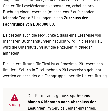
Center für Leseförderung veranstalten, erhalten pro
Buchung einer Lesereise (mindestens 3 aufeinander
folgende Tage à 3 Lesungen) einen
Zuschuss der
Fachgruppe von EUR 300,00
.
Es besteht auch die Möglichkeit, dass eine Lesereise von
mehreren Buchhandlungen gebucht wird, in diesem Fall
wird die Unterstützung auf die einzelnen Mitglieder
aufgeteilt.
Die Unterstützung für Tirol ist auf maximal 20 Lesereisen
limitiert. Sollten in Tirol mehr als 20 Lesereisen gebucht
werden entscheidet die Fachgruppe über die Unterstützung.
Der Förderantrag muss
spätestens
binnen 6 Monaten nach Abschluss der
Achtung
Lesungen
im Service Center einlangen.