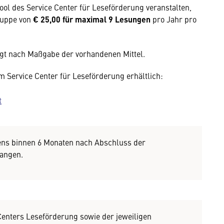
l des Service Center für Leseförderung veranstalten,
ruppe von
€ 25,00 für maximal 9 Lesungen
pro Jahr pro
gt nach Maßgabe der vorhandenen Mittel.
m Service Center für Leseförderung erhältlich:
t
ens binnen 6 Monaten nach Abschluss der
langen.
Centers Leseförderung sowie der jeweiligen