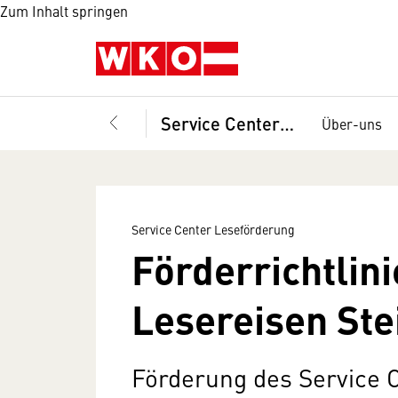
Zum Inhalt springen
Service Center Leseförderung
Über-uns
Service Center Leseförderung
Förderrichtlini
Lesereisen St
Förderung des Service