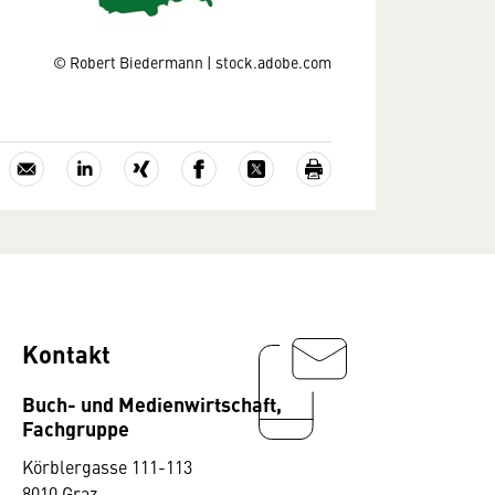
© Robert Biedermann | stock.adobe.com
Kontakt
Buch- und Medienwirtschaft,
Fachgruppe
Körblergasse 111-113
8010 Graz