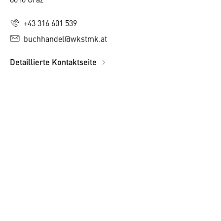
+43 316 601 539
buchhandel@wkstmk.at
Detaillierte Kontaktseite