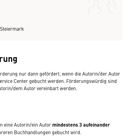
 Steiermark
erung
rderung nur dann gefördert, wenn die Autorin/der Autor
s Service Center gebucht werden. Förderungswürdig sind
utorin/dem Autor vereinbart werden.
 eine Autorin/ein Autor
mindestens 3 aufeinander
hreren Buchhandlungen gebucht wird.