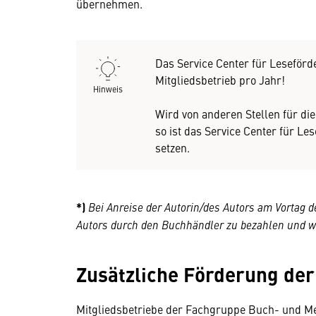
übernehmen.
Das Service Center für Leseför
Mitgliedsbetrieb pro Jahr!
Hinweis
Wird von anderen Stellen für d
so ist das Service Center für L
setzen.
*)
Bei Anreise der Autorin/
des Autors
am Vortag d
Autors
durch den Buchhändler zu bezahlen und wir
Zusätzliche Förderung de
Mitgliedsbetriebe der Fachgruppe Buch- und Me