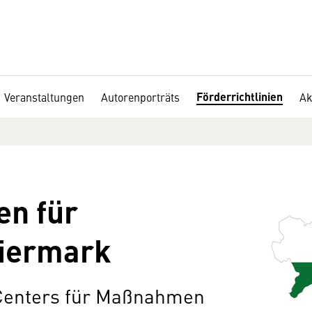
Förderrichtlinien
Veranstaltungen
Autorenporträts
Ak
en für
eiermark
 Centers für Maßnahmen