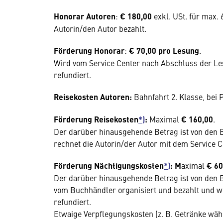
Honorar Autoren
:
€ 180,00
exkl. USt. für max.
Autorin/den Autor bezahlt.
Förderung Honorar
:
€ 70,00
pro Lesung
.
Wird vom Service Center nach Abschluss der L
refundiert.
Reisekosten Autoren:
Bahnfahrt 2. Klasse, bei
Förderung Reisekosten
*)
:
Maximal
€ 160,00
.
Der darüber hinausgehende Betrag ist von den
rechnet die Autorin/der Autor mit dem Service C
Förderung Nächtigungskosten
*)
: M
aximal
€ 60
Der darüber hinausgehende Betrag ist von den
vom Buchhändler organisiert und bezahlt und w
refundiert.
Etwaige Verpflegungskosten (z. B. Getränke wä