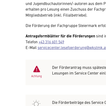
und Jugendbuchautorinnen/-autoren aus dem Poo
erhalten pro Lesung einen Zuschuss der Fachg
Mitgliedsbetrieb (inkl. Filialbetriebe).
Die Förderung der Fachgruppe Steiermark erfol
Antragsformblätter
für die Förderungen
sind i
Telefon
+43 316 601 549
E-Mail
servicecenter.lesefoerderung@wkstmk.a
Der Förderantrag muss spätest
Lesungen im Service Center ein
Achtung
Die Förderbeiträge des Service 