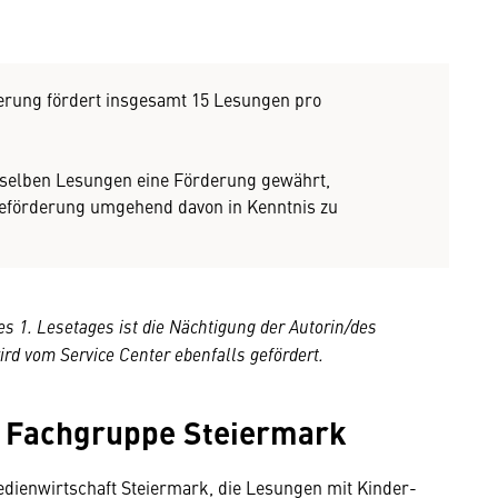
derung fördert insgesamt 15 Lesungen pro
ieselben Lesungen eine Förderung gewährt,
eseförderung umgehend davon in Kenntnis zu
es 1. Lesetages ist die Nächtigung
der Autorin/
des
d vom Service Center ebenfalls gefördert.
r Fachgruppe Steiermark
dienwirtschaft Steiermark, die Lesungen mit Kinder-