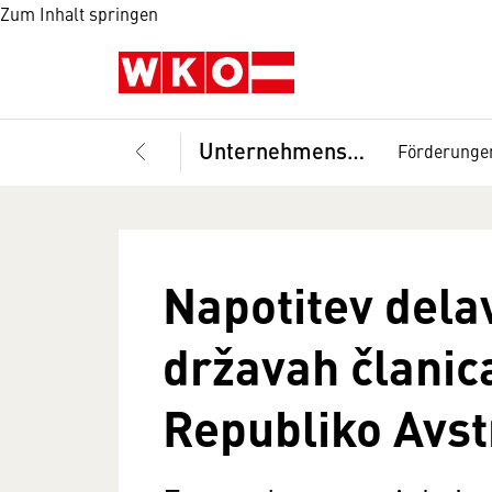
Zum Inhalt springen
Unternehmensführung
Förderunge
Napotitev delav
državah članic
Republiko Avst