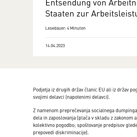
Entsendung von Arbeit
Staaten zur Arbeitsleist
Lesedauer: 4 Minuten
14.04.2023
Podjetja iz drugih držav članic EU ali iz držav po
svojimi delavci (napotenimi delavci).
Z namenom preprečevanja socialnega dumpinga mo
dela in zaposlovanja (plača v skladu z zakonom a
kolektivno pogodbo; spoštovanje predpisov glede 
prepovedi diskriminacije).