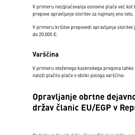
V primeru neizplačevanja osnovne plače več kot 
prepove opravljanje storitev za najmanj eno leto.
V primeru kršitve prepovedi opravljanja storitev 
do 20.000 €.
Varščina
V primeru oteženega kazenskega pregona lahko o
naloži plačilo plače v obliki pologa varščine.
Opravljanje obrtne dejavnos
držav članic EU/EGP v Repu