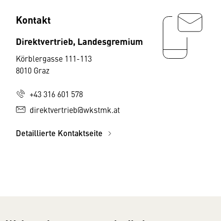
Kontakt
Direktvertrieb, Landesgremium
Körblergasse 111-113
8010 Graz
+43 316 601 578
direktvertrieb@wkstmk.at
Detaillierte Kontaktseite