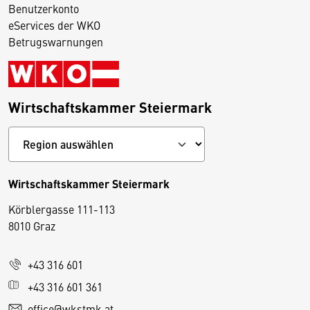
Benutzerkonto
eServices der WKO
Betrugswarnungen
Wirtschaftskammer Steiermark
Wirtschaftskammer Steiermark
Körblergasse 111-113
D
8010 Graz
i
e
+43 316 601
s
e
+43 316 601 361
S
office@wkstmk.at