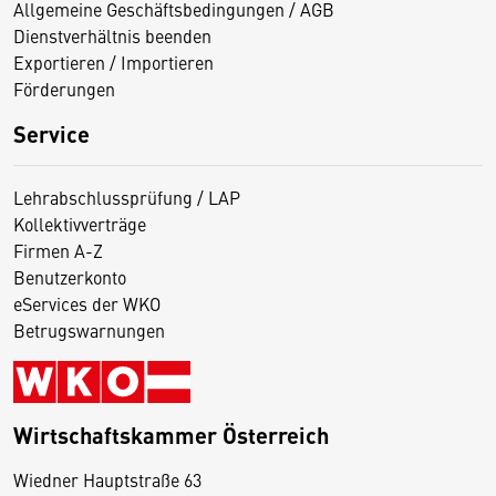
Allgemeine Geschäftsbedingungen / AGB
Dienstverhältnis beenden
Exportieren / Importieren
Förderungen
Service
Lehrabschlussprüfung / LAP
Kollektivverträge
Firmen A-Z
Benutzerkonto
eServices der WKO
Betrugswarnungen
Wirtschaftskammer Österreich
Wiedner Hauptstraße 63
D