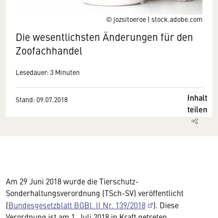
© jozsitoeroe | stock.adobe.com
Die wesentlichsten Änderungen für den
Zoofachhandel
Lesedauer: 3 Minuten
Inhalt
Stand: 09.07.2018
teilen
Am 29 Juni 2018 wurde die Tierschutz-
Sonderhaltungsverordnung (TSch-SV) veröffentlicht
(
Bundesgesetzblatt BGBl. II Nr. 139/2018
). Diese
Verordnung ist am 1. Juli 2018 in Kraft getreten.