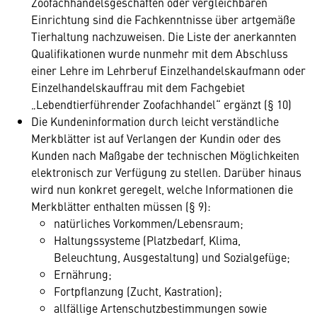
Zoofachhandelsgeschäften oder vergleichbaren
Einrichtung sind die Fachkenntnisse über artgemäße
Tierhaltung nachzuweisen. Die Liste der anerkannten
Qualifikationen wurde nunmehr mit dem Abschluss
einer Lehre im Lehrberuf Einzelhandelskaufmann oder
Einzelhandelskauffrau mit dem Fachgebiet
„Lebendtierführender Zoofachhandel“ ergänzt (§ 10)
Die Kundeninformation durch leicht verständliche
Merkblätter ist auf Verlangen der Kundin oder des
Kunden nach Maßgabe der technischen Möglichkeiten
elektronisch zur Verfügung zu stellen. Darüber hinaus
wird nun konkret geregelt, welche Informationen die
Merkblätter enthalten müssen (§ 9):
natürliches Vorkommen/Lebensraum;
Haltungssysteme (Platzbedarf, Klima,
Beleuchtung, Ausgestaltung) und Sozialgefüge;
Ernährung;
Fortpflanzung (Zucht, Kastration);
allfällige Artenschutzbestimmungen sowie