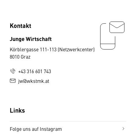
Kontakt
Junge Wirtschaft
Körblergasse 111-113 (Netzwerkcenter)
8010 Graz
+43 316 601 743
jw@wkstmk.at
Links
Folge uns auf Instagram