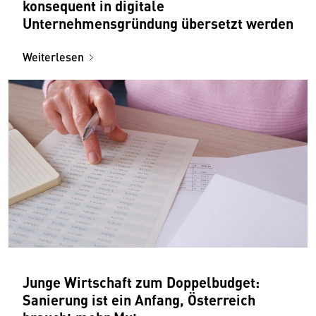
konsequent in digitale
Unternehmensgründung übersetzt werden
Weiterlesen
Junge Wirtschaft zum Doppelbudget:
Sanierung ist ein Anfang, Österreich