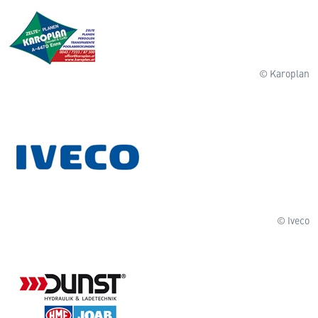
© Karoplan
© Iveco