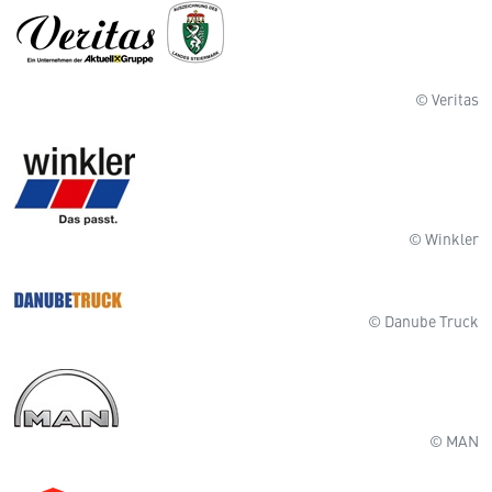
© Veritas
© Winkler
© Danube Truck
© MAN