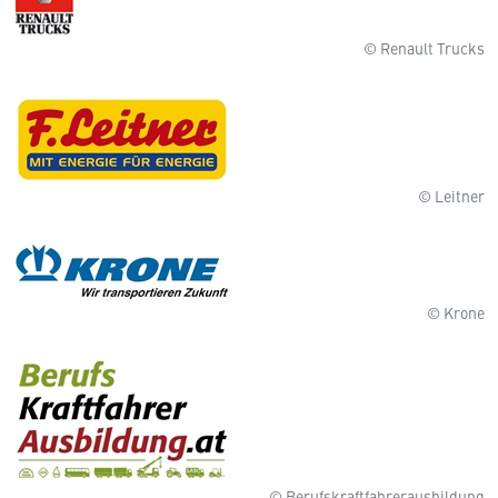
© Renault Trucks
© Leitner
© Krone
© Berufskraftfahrerausbildung