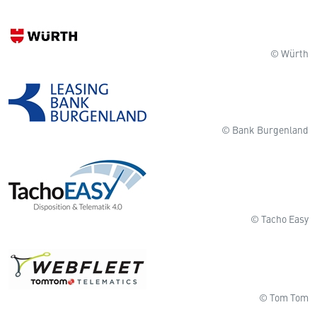
© Würth
© Bank Burgenland
© Tacho Easy
© Tom Tom