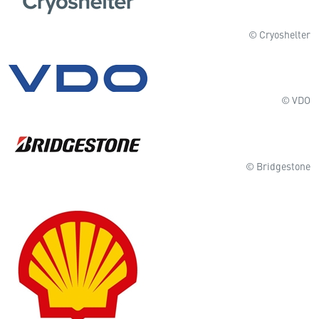
© Cryoshelter
© VDO
© Bridgestone