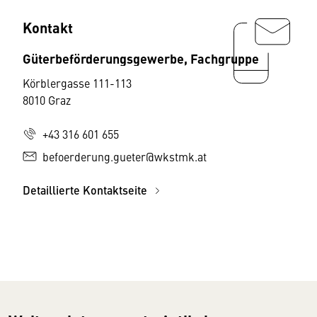
Kontakt
Güterbeförderungsgewerbe, Fachgruppe
Körblergasse 111-113
8010 Graz
+43 316 601 655
befoerderung.gueter@wkstmk.at
Detaillierte Kontaktseite