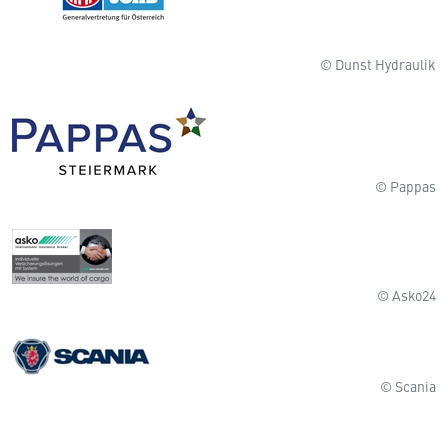
© Dunst Hydraulik
© Pappas
© Asko24
© Scania