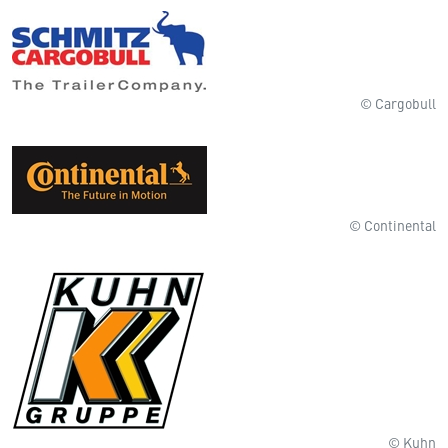
© Cargobull
© Continental
© Kuhn