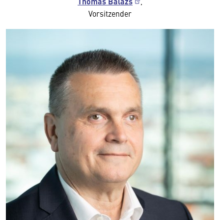
Thomas Bálazs
,
Vorsitzender