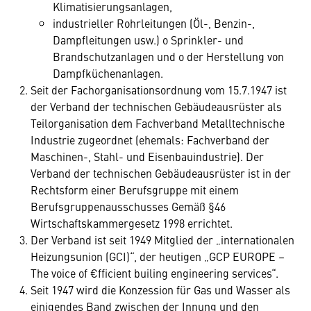
Klimatisierungsanlagen,
industrieller Rohrleitungen (Öl-, Benzin-,
Dampfleitungen usw.) o Sprinkler- und
Brandschutzanlagen und o der Herstellung von
Dampfküchenanlagen.
Seit der Fachorganisationsordnung vom 15.7.1947 ist
der Verband der technischen Gebäudeausrüster als
Teilorganisation dem Fachverband Metalltechnische
Industrie zugeordnet (ehemals: Fachverband der
Maschinen-, Stahl- und Eisenbauindustrie). Der
Verband der technischen Gebäudeausrüster ist in der
Rechtsform einer Berufsgruppe mit einem
Berufsgruppenausschusses Gemäß §46
Wirtschaftskammergesetz 1998 errichtet.
Der Verband ist seit 1949 Mitglied der „internationalen
Heizungsunion (GCI)“, der heutigen „GCP EUROPE –
The voice of €fficient builing engineering services“.
Seit 1947 wird die Konzession für Gas und Wasser als
einigendes Band zwischen der Innung und den