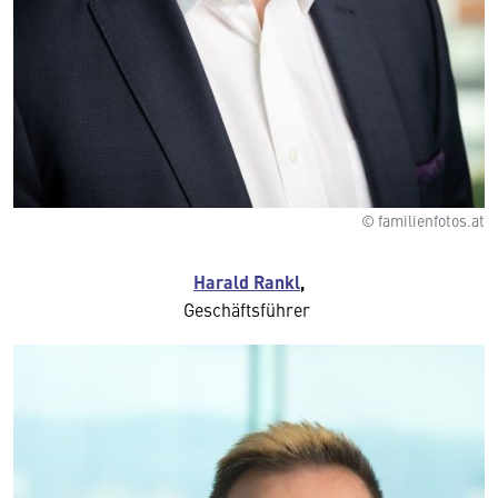
© familienfotos.at
Harald Rankl
,
Geschäftsführer