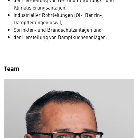
der Herstellung von Be- und Entlüftungs- und
Klimatisierungsanlagen,
industrieller Rohrleitungen (Öl-, Benzin-,
Dampfleitungen usw.),
Sprinkler- und Brandschutzanlagen und
der Herstellung von Dampfküchenanlagen.
Team