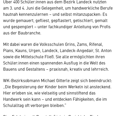
Über 400 Schüler:innen aus dem Bezirk Landeck nutzten
am 3. und 4. Juni die Gelegenheit, um handwerkliche Berufe
hautnah kennenzulernen – und selbst mitanzupacken: Es
wurde gemauert, gefliest, gepflastert, getischlert, gemalt
und gespenglert – unter fachkundiger Anleitung von Profis
aus der Baubranche.
Mit dabei waren die Volksschulen Grins, Zams, Rifenal,
Pians, Kauns, Urgen, Landeck, Landeck-Angedair, St. Anton
sowie die Mittelschule Fließ. Sie alle ermöglichten ihren
Schüler:innen einen spannenden Ausflug in die Welt des
Bauens und Gestaltens – praxisnah, kreativ und lehrreich.
WK-Bezirksobmann Michael Gitterle zeigt sich beeindruckt:
„Die Begeisterung der Kinder beim Werkeln ist ansteckend.
Hier erleben sie, wie vielseitig und sinnstiftend das
Handwerk sein kann – und entdecken Fähigkeiten, die im
Schulalltag oft verborgen bleiben.“