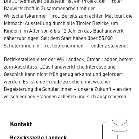
Die „Erlebniswelt Baustelle“ ist ein Projekt der Tiroler
Bauwirtschaft in Zusammenarbeit mit der
Wirtschaftskammer Tirol. Bereits zum achten Mal tourt die
Mitmach-Ausstellung durch alle Tiroler Bezirke, um
Kindern im Alter von 6 bis 12 Jahren das Bauhandwerk
näherzubringen. Seit dem Start haben über 55.000
Schüler:innen in Tirol teilgenommen – Tendenz steigend.
Bezirksstellenleiter der WK Landeck, Otmar Ladner, betont
zum Abschluss: „Das handwerkliche Interesse und
Geschick kann nicht früh genug erkannt und gefördert
werden. Es ist eine Freude zu sehen, mit welcher
Begeisterung die Schüler:innen – unsere Zukunft – an den
verschiedenen Stationen arbeiten und sich ausprobieren.“
Kontakt
Bezirksstelle Landeck