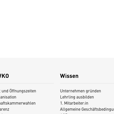
WKO
Wissen
t und Öffnungszeiten
Unternehmen gründen
anisation
Lehrling ausbilden
haftskammerwahlen
1. Mitarbeiter:in
arenz
Allgemeine Geschäftsbedingu