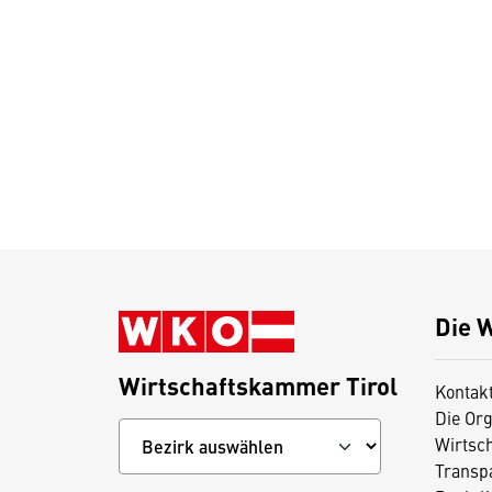
Die 
Wirtschaftskammer Tirol
Kontak
Die Org
Wirtsc
Transp