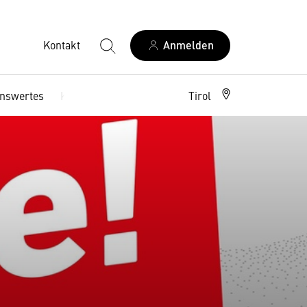
Kontakt
Anmelden
nswertes
Kontakt
Tirol